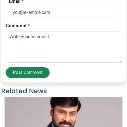
Email
*
Comment
*
Post Comment
Related News