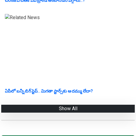
చిరంజీవి చేతికి ఏపీ బ్రాండ్ అంబాసిడర్ పగ్గాలు..?
ఏపీలో బ‌న్నీ బిగ్ స్టెప్‌.. మిగ‌తా స్టార్స్‌కు ఆ ద‌మ్ము లేదా?
Show All