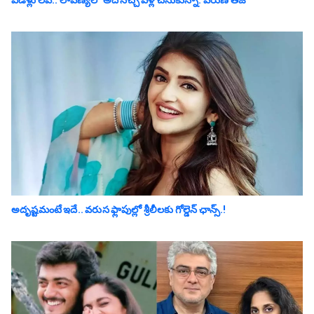
ఏడేళ్లు ల‌వ్‌.. లావ‌ణ్య‌లో అది న‌చ్చే పెళ్లి చేసుకున్నా: వ‌రుణ్ తేజ్‌
అదృష్టమంటే ఇదే.. వ‌రుస ఫ్లాపుల్లో శ్రీ‌లీల‌కు గోల్డెన్ ఛాన్స్‌.!