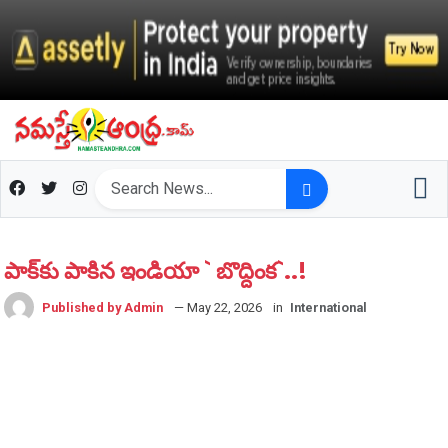
పాక్‌కు పాకిన‌ ఇండియా ` బొద్దింక‌`..!
Published by Admin
— May 22, 2026
in
International