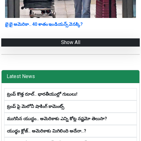
బై బై అమెరికా.. 40 శాతం ఇండియన్స్‌ వెనక్కి?
Show All
Latest News
ట్రంప్ కొత్త రూల్.. భారతీయుల్లో గుబులు!
ట్రంప్ పై మెలోనీ షాకింగ్ కామెంట్స్
ముగిసిన యుద్ధం.. అమెరికాకు ఎన్ని కోట్ల న‌ష్ట‌మో తెలుసా?
యుద్ధం క్లోజ్‌.. అమెరికాకు మిగిలింది అదేనా..?