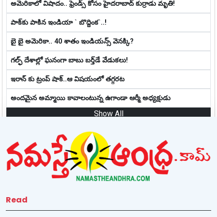
అమెరికాలో విషాదం.. ఫ్రెండ్స్ కోసం హైద‌రాబాద్ కుర్రాడు మృతి!
పాక్‌కు పాకిన‌ ఇండియా ` బొద్దింక‌`..!
బై బై అమెరికా.. 40 శాతం ఇండియన్స్‌ వెనక్కి?
గల్ఫ్ దేశాల్లో ఘ‌నంగా బాబు బ‌ర్త్‌డే వేడుక‌లు!
ఇరాన్ కు ట్రంప్ షాక్..ఆ విషయంలో తగ్గరట
అందమైన అమ్మాయి కావాలంటున్న ఉగాండా ఆర్మీ అధ్యక్షుడు
Show All
Read