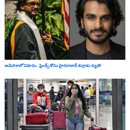
అమెరికాలో విషాదం.. ఫ్రెండ్స్ కోసం హైద‌రాబాద్ కుర్రాడు మృతి!