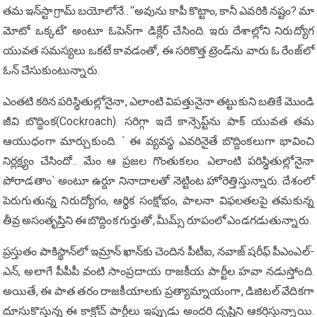
తమ ఇన్‌స్టాగ్రామ్ బయోలోనే.. ‘‘అవును కాపీ కొట్టాం, కానీ ఎవరికి నష్టం? మా
మోటో ఒక్కటే’’ అంటూ ఓపెన్‌గా డిక్లేర్ చేసింది. ఇరు దేశాల్లోని నిరుద్యోగ
యువత సమస్యలు ఒకటే కావడంతో, ఈ సరికొత్త ట్రెండ్‌ను వారు ఓ రేంజ్‌లో
ఓన్ చేసుకుంటున్నారు.
ఎంతటి కఠిన పరిస్థితుల్లోనైనా, ఎలాంటి విపత్తునైనా తట్టుకుని బతికే మొండి
జీవి బొద్దింక(Cockroach). సరిగ్గా ఇదే కాన్సెప్ట్‌ను పాక్ యువత తమ
ఆయుధంగా మార్చుకుంది. ` ఈ వ్యవస్థ ఎవరినైతే బొద్దింకలుగా భావించి
నిర్లక్ష్యం చేసిందో.. మేం ఆ ప్రజల గొంతుకలం. ఎలాంటి పరిస్థితుల్లోనైనా
పోరాడతాం` అంటూ ఉర్దూ నినాదాలతో నెట్టింట హోరెత్తిస్తున్నారు. దేశంలో
పెరుగుతున్న నిరుద్యోగం, ఆర్థిక సంక్షోభం, పాలనా విఫలతలపై తమకున్న
తీవ్ర అసంతృప్తిని ఈ బొద్దింక గుర్తుతో, మీమ్స్ రూపంలో ఎండగడుతున్నారు.
ప్రస్తుతం పాకిస్థాన్‌లో ఇమ్రాన్ ఖాన్‌కు చెందిన పీటీఐ, నవాజ్ షరీఫ్ పీఎంఎల్-
ఎన్, అలాగే పీపీపీ వంటి సాంప్రదాయ రాజకీయ పార్టీల హవా నడుస్తోంది.
అయితే, ఈ పాత తరం రాజకీయాలకు ప్రత్యామ్నాయంగా, డిజిటల్ వేదికగా
దూసుకొస్తున్న ఈ కాక్రోచ్ పార్టీలు ఇప్పుడు అందరి దృష్టిని ఆకర్షిస్తున్నాయి.