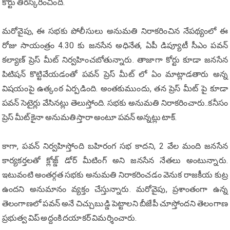
కోర్టు తిరస్కరించింది.
మరోవైపు, ఈ సభకు పోలీసులు అనుమతి నిరాకరించిన నేపథ్యంలో ఈ
రోజు సాయంత్రం 4.30 కు జనసేన అధినేత, ఏపీ డిప్యూటీ సీఎం పవన్
కల్యాణ్ ప్రెస్ మీట్ నిర్వహించబోతున్నారు. తాజాగా కోర్టు కూడా జనసేన
పిటిషన్ కొట్టివేయడంతో పవన్ ప్రెస్ మీట్ లో ఏం మాట్లాడతారు అన్న
విషయంపై ఉత్కంఠ ఏర్పడింది. అంతకుముందు, తన ప్రెస్ మీట్ పై కూడా
పవన్ సెటైర్లు వేసినట్లు తెలుస్తోంది. సభకు అనుమతి నిరాకరించారు..కనీసం
ప్రెస్ మీట్ కైనా అనుమతిస్తారా అంటూ పవన్ అన్నట్లు టాక్.
కాగా, పవన్ నిర్వహిస్తోంది బహిరంగ సభ కాదని, 2 వేల మంది జనసేన
కార్యకర్తలతో క్లోజ్డ్ డోర్ మీటింగ్ అని జనసేన నేతలు అంటున్నారు.
ఇటువంటి అంతర్గత సభకు అనుమతి నిరాకరించడం వెనుక రాజకీయ కుట్ర
ఉందని అనుమానం వ్యక్తం చేస్తున్నారు. మరోవైపు, ప్రశాంతంగా ఉన్న
తెలంగాణలో పవన్ అనే చిచ్చుబుడ్డి పెట్టాలని బీజేపీ చూస్తోందని తెలంగాణ
ప్రభుత్వ విప్ అద్దంకి దయాకర్ విమర్శించారు.