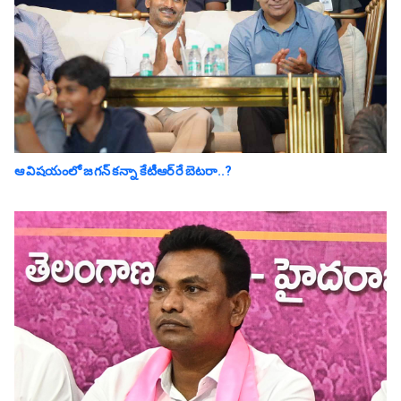
ఆ విష‌యంలో జ‌గ‌న్ క‌న్నా కేటీఆర్‌రే బెట‌రా..?