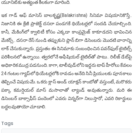
యూనిట్‌కు అత్యంత కీలకంగా మారింది.
ఇక గాడ్ ఆఫ్ మాసెస్ బాలకృష్ణ(Balakrishna) సినిమా విషయానికొస్తే..
నిజానికి ఈ క్రేజీ ప్రాజెక్ట్ దసరా పండగకే థియేటర్లలో సందడి చేయాల్సింది.
కానీ, మేకింగ్‌లో క్వాలిటీ కోసం ఎక్కడా కాంప్రమైజ్ కాకూడదని భావించిన
మేకర్స్.. దసరా రేస్ నుండి తప్పుకుని ప్లాన్ బిగా డిసెంబరు మొదటి వారాన్ని
లాక్ చేసుకున్నారు. ప్రస్తుతం ఈ సినిమాకు సంబంధించిన పవర్‌ఫుల్ టైటిల్స్
పరిశీలనలో ఉన్నాయి. త్వరలోనే అఫీషియల్ టైటిల్‌తో పాటు.. రిలీజ్ డేట్‌పై
అధికారిక ముద్ర పడనుంది. కాగా, టాలీవుడ్‌లోని ఇద్దరు టాప్ హీరోలు కేవలం
24 గంటల గ్యాప్‌లో థియేటర్లలోకి రావడం అనేది సినీ ప్రియులకు పూనకాలు
తెప్పించే విషయమే. ఒకరు క్లాస్ అండ్ యాక్షన్ కాంబోతో వస్తుంటే, మరొకరు
పక్కా కమర్షియల్ మాస్ మసాలాతో ల్యాండ్ అవుతున్నారు. మరి ఈ
డిసెంబర్ బాక్సాఫీస్ పందెంలో ఎవరు విన్నర్‌గా నిలుస్తారో, ఎవరి రికార్డులు
బద్దలవుతాయో చూడాలి.
Tags