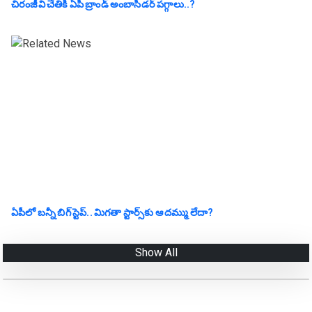
చిరంజీవి చేతికి ఏపీ బ్రాండ్ అంబాసిడర్ పగ్గాలు..?
ఏపీలో బ‌న్నీ బిగ్ స్టెప్‌.. మిగ‌తా స్టార్స్‌కు ఆ ద‌మ్ము లేదా?
Show All