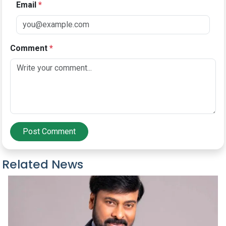
Email
*
Comment
*
Post Comment
Related News