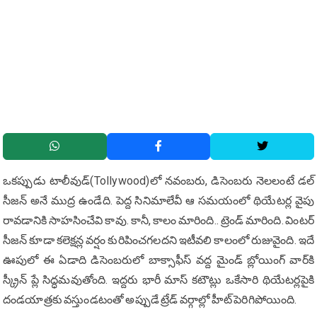
ఒకప్పుడు టాలీవుడ్‌(Tollywood)లో నవంబరు, డిసెంబరు నెలలంటే డల్
సీజన్ అనే ముద్ర ఉండేది. పెద్ద సినిమాలేవీ ఆ సమయంలో థియేటర్ల వైపు
రావడానికి సాహసించేవి కావు. కానీ, కాలం మారింది.. ట్రెండ్ మారింది. వింటర్
సీజన్ కూడా కలెక్షన్ల వర్షం కురిపించగలదని ఇటీవలి కాలంలో రుజువైంది. ఇదే
ఊపులో ఈ ఏడాది డిసెంబరులో బాక్సాఫీస్ వద్ద మైండ్ బ్లోయింగ్ వార్‌కి
స్క్రీన్ ప్లే సిద్ధమవుతోంది. ఇద్దరు భారీ మాస్ కటౌట్లు ఒకేసారి థియేటర్లపైకి
దండయాత్రకు వస్తుండటంతో అప్పుడే ట్రేడ్ వర్గాల్లో హీట్ పెరిగిపోయింది.