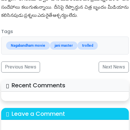
సందేహాలు క‌లుగుతున్నాయి. దీనిపై రేప్పొద్దున చిత్ర బృందం మీడియాను
క‌లిసిన‌పుడు ప్ర‌శ్న‌లు ఎదురైతే ఆశ్చ‌ర్యం లేదు.
Tags
Nagabandham movie
jani master
trolled
Previous News
Next News
Recent Comments
Leave a Comment