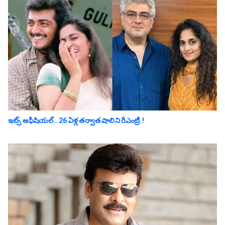
ఇట్స్ అఫీషియ‌ల్‌.. 26 ఏళ్ల తర్వాత షాలిని రీఎంట్రీ.!