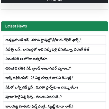
Latest News
అదృష్టమంటే ఇదే.. వ‌రుస ఫ్లాపుల్లో శ్రీ‌లీల‌కు గోల్డెన్ ఛాన్స్‌.!
ఏడేళ్లు ల‌వ్‌.. లావ‌ణ్య‌లో అది న‌చ్చే పెళ్లి చేసుకున్నా: వ‌రుణ్ తేజ్‌
చిరంజీవికి ఆ హోదా ఇవ్వలేదట
చిరంజీవి చేతికి ఏపీ బ్రాండ్ అంబాసిడర్ పగ్గాలు..?
ఇట్స్ అఫీషియ‌ల్‌.. 26 ఏళ్ల తర్వాత షాలిని రీఎంట్రీ.!
ఏపీలో బ‌న్నీ బిగ్ స్టెప్‌.. మిగ‌తా స్టార్స్‌కు ఆ ద‌మ్ము లేదా?
పూజా హెగ్డే పెళ్లి ఫిక్స్.. వరుడు ఎవరంటే..?
బాల‌య్య కూతురు ఫిల్మ్ ఎంట్రీ.. స్క్రిప్ట్ కూడా లాక్.!