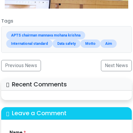
Tags
APTS chairman mannava mohana krishna
International standard
Data safety
Motto
Aim
Previous News
Next News
Recent Comments
Leave a Comment
Name
*