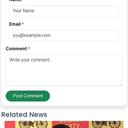
Email
*
Comment
*
Post Comment
Related News