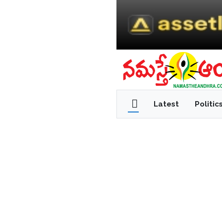
Latest
Politic