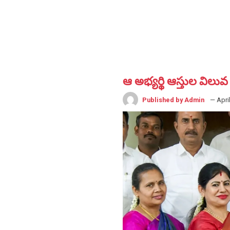
ఆ అభ్యర్థి ఆస్తుల విలువ త
Published by Admin
— Apri