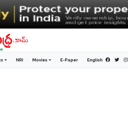
cs
NRI
Movies
E-Paper
English