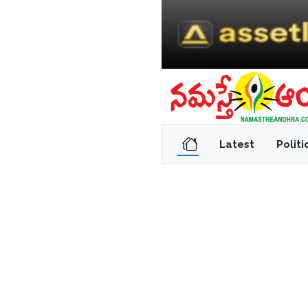
Latest
Politi