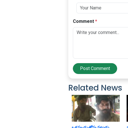
Comment
*
Post Comment
Related News
ఒక‌ప్పుడు తోపు న‌టుడు..