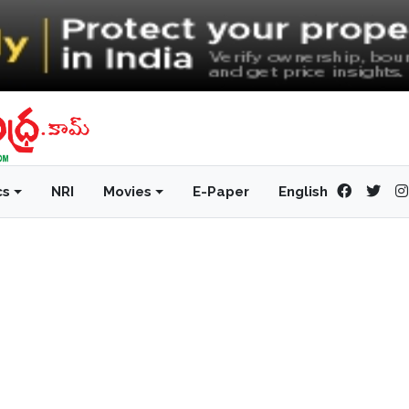
cs
NRI
Movies
E-Paper
English