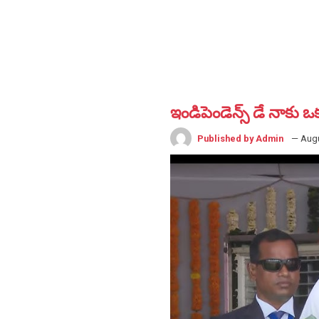
ఇండిపెండెన్స్ డే నాకు 
Published by Admin
— Augu