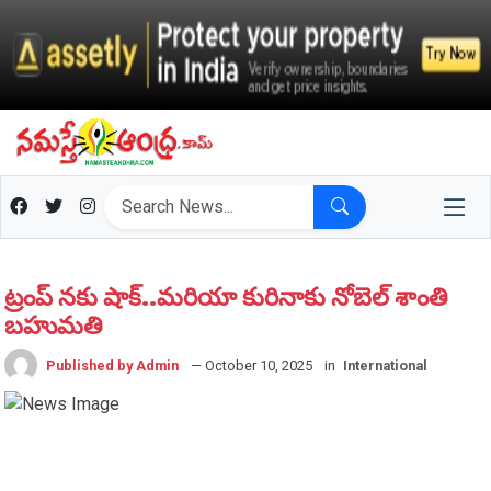
ట్రంప్ నకు షాక్..మరియా కురినాకు నోబెల్ శాంతి
బహుమతి
Published by Admin
— October 10, 2025
in
International