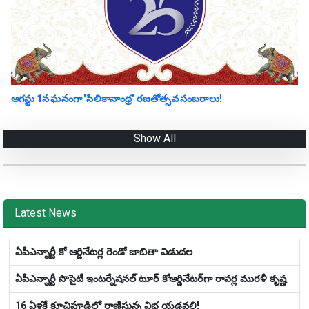
ఆగస్టు 1న ఘనంగా 'సిలికానాంధ్ర' రజతోత్సవ సంబరాలు!
Show All
Latest News
ఏపీఎన్నార్టీ కో ఆర్డినేటర్ల రెండో జాబితా విడుదల
ఏపీఎన్నార్టీ సొసైటీ ఇంటర్నేషనల్ టూర్ కోఆర్డినేటర్‌గా రాపర్ల మురళీ కృష్ణ
16 ఏళ్లకే కూచిపూడిలో రాణిస్తున్న విభ యడవల్లి!