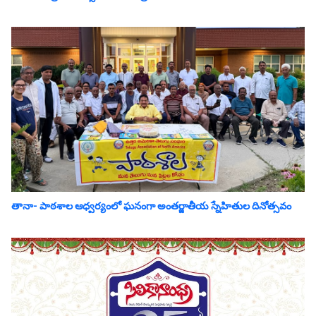
తానా- పాఠశాల ఆధ్వర్యంలో ఘనంగా అంతర్జాతీయ స్నేహితుల దినోత్సవం