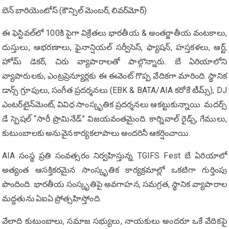
బెన్ బారియెంటోస్ (కౌన్సిల్ మెంబర్, లివర్‌మోర్)
ఈ ఫెస్టివల్‌లో 100కి పైగా విక్రేతలు భారతీయ & అంతర్జాతీయ వంటకాలు,
దుస్తులు, ఆభరణాలు, ఫైనాన్షియల్ సర్వీసెస్, ఫ్యాషన్, హస్తకళలు, ఆర్ట్,
హోమ్ డెకర్, చిరు వ్యాపారాలతో పాల్గొన్నారు. బే ఏరియాలోని
వ్యాపారులకు, ఎంట్రప్రెన్యూర్లకు ఈ ఈవెంట్ గొప్ప వేదికగా మారింది. స్థానిక
డాన్స్ గ్రూపులు, సంగీత ప్రదర్శనలు (EBK & BATA/AIA కరోకే టీమ్స్), DJ
ఎంటర్‌టైన్‌మెంట్, వివిధ సాంస్కృతిక ప్రదర్శనలు ఆకట్టుకున్నాయి. మదర్స్
డే స్పెషల్ “సారీ ప్రొమినేడ్” విజయవంతమైంది. కార్నివాల్ రైడ్స్, గేములు,
కుటుంబాలకు అనువైన కార్యకలాపాలు అందరినీ ఆకర్షించాయి.
AIA సంస్థ ప్రతి సంవత్సరం నిర్వహిస్తున్న TGIFS Fest బే ఏరియాలో
అత్యంత ఆసక్తికరమైన సాంస్కృతిక కార్యక్రమాల్లో ఒకటిగా గుర్తింపు
పొందింది. భారతీయ సంస్కృతిపై అవగాహన, సమగ్రత, స్థానిక వ్యాపారాల
మద్దతును ఏఐఏ ప్రోత్సహిస్తోంది.
వేలాది కుటుంబాలు, సమాజ సభ్యులు, నాయకులు అందరూ ఒకే వేదికపై