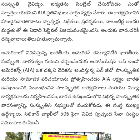
సంస్కృతి, వైవిధ్యం, ఐక్యతను సెలబ్రేట్ చేసుకోవడం ఎంతో
స్ఫూర్తిదాయకమని AIA ప్రతినిధులు హర్షం వ్యక్తం చేశారు. ఈ కార్యక్రమానికి
హాజరైనవారితోపాటు స్పాన్సర్లు, విక్రేతలు, ప్రదర్శకులు, వాలంటీర్ల అందరి
మద్దతుతో ఈ ఏడాది ఫెస్టివల్‌ విజయవంతమైందని, అందుకు వారందరికీ
ధన్యవాదాలు తెలుపుతున్నామన్నారు.
అమెరికాలో నివసిస్తున్న భారతీయ అమెరికన్ కమ్యూనిటీకి భారతీయ
సంస్కృతి, వారసత్వం గురించి చర్చించేందుకు అసోసియేషన్ ఆఫ్ ఇండో
అమెరికన్స్ (AIA) ఒక చక్కని వేదికను అందిస్తున్న ఎన్ జీవో. సాంస్కృతిక
మరియు సామాజిక పరిచయాలను ప్రోత్సహించడం AIA లక్ష్యం. భారత
ఉపఖండానికి సంబంధించిన సాంస్కృతిక కార్యక్రమాలు మరియు విద్యా
కార్యక్రమాలను నిర్వహించడం, భారత ఉపఖండంలోని విభిన్న సాంస్కృతిక
వారసత్వాన్ని, సంస్కృతిని సభ్యులతో పంచుకోవడం ఈ సంస్థ ముఖ్య
ఉద్దేశ్యాలు. సిలికాన్ వ్యాలీలో 50కి పైగా వివిధ స్వచ్ఛంద సేవా సంస్థల
సమూహం ఈ ఏఐఏ.