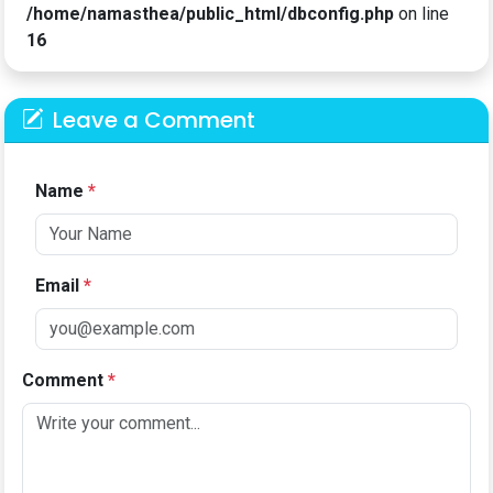
/home/namasthea/public_html/dbconfig.php
on line
16
Leave a Comment
Name
*
Email
*
Comment
*