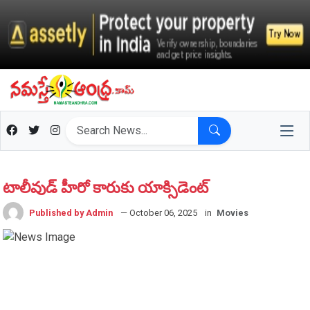
టాలీవుడ్ హీరో కారుకు యాక్సిడెంట్
Published by Admin
— October 06, 2025
in
Movies