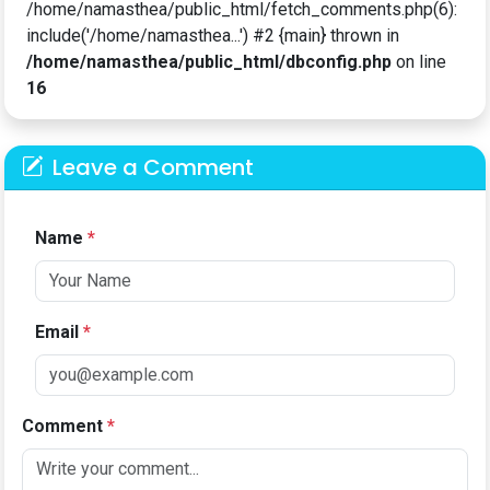
/home/namasthea/public_html/fetch_comments.php(6):
include('/home/namasthea...') #2 {main} thrown in
/home/namasthea/public_html/dbconfig.php
on line
16
Leave a Comment
Name
*
Email
*
Comment
*