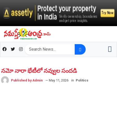
న‌మో నారా భేటీలో న‌వ్వుల సంద‌డి
Published by Admin
— May 11, 2026
in
Politics