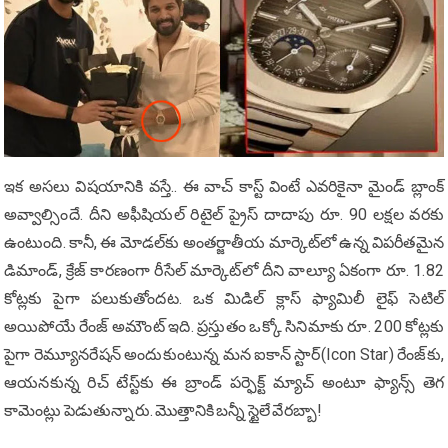
ఇక అసలు విషయానికి వస్తే.. ఈ వాచ్ కాస్ట్ వింటే ఎవరికైనా మైండ్ బ్లాంక్
అవ్వాల్సిందే. దీని అఫీషియల్ రిటైల్ ప్రైస్ దాదాపు రూ. 90 లక్షల వరకు
ఉంటుంది. కానీ, ఈ మోడల్‌కు అంతర్జాతీయ మార్కెట్‌లో ఉన్న విపరీతమైన
డిమాండ్, క్రేజ్ కారణంగా రీసేల్ మార్కెట్‌లో దీని వాల్యూ ఏకంగా రూ. 1.82
కోట్లకు పైగా పలుకుతోందట. ఒక మిడిల్ క్లాస్ ఫ్యామిలీ లైఫ్ సెటిల్
అయిపోయే రేంజ్ అమౌంట్ ఇది. ప్రస్తుతం ఒక్కో సినిమాకు రూ. 200 కోట్లకు
పైగా రెమ్యూనరేషన్ అందుకుంటున్న మన ఐకాన్ స్టార్(Icon Star) రేంజ్‌కు,
ఆయనకున్న రిచ్ టేస్ట్‌కు ఈ బ్రాండ్ పర్ఫెక్ట్ మ్యాచ్ అంటూ ఫ్యాన్స్ తెగ
కామెంట్లు పెడుతున్నారు. మొత్తానికి బన్నీ స్టైలే వేరబ్బా!