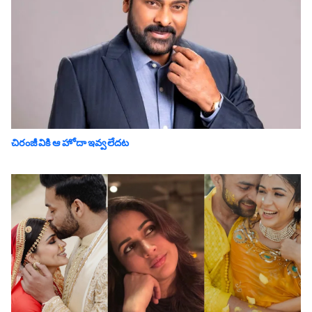
చిరంజీవికి ఆ హోదా ఇవ్వలేదట