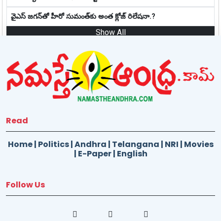
వైఎస్ జగన్‌తో హీరో సుమంత్‌కు అంత క్లోజ్ రిలేషనా.?
Show All
Read
Home
|
Politics
|
Andhra
|
Telangana
|
NRI
|
Movies
|
E-Paper
|
English
Follow Us