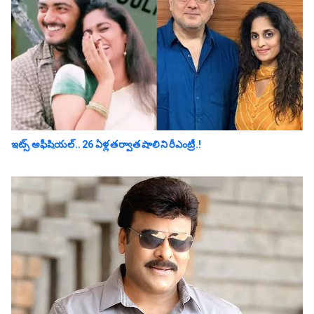
ఇట్స్ అఫీషియ‌ల్‌.. 26 ఏళ్ల తర్వాత షాలిని రీఎంట్రీ.!