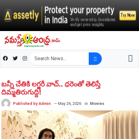
బ‌న్నీ చేతికి లగ్జరీ వాచ్.. ధ‌రెంతో తెలిస్తే
దిమ్మ‌తిరుగుద్ది!
Published by Admin
— May 26, 2026
in
Movies