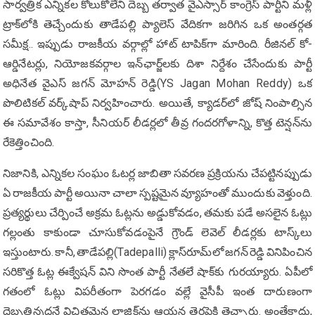
సార్వత్రిక ఎన్నికల కోలుకోలేని దెబ్బ తర్వాత వైఎస్సార్ కాంగ్రెస్ పార్టీని మళ్లీ
ట్రాక్‌లోకి తెచ్చేందుకు తాడేపల్లి ప్యాలెస్ వేదికగా జరిగిన ఒక అంతర్గత
సమీక్ష.. ఇప్పుడు రాజకీయ వర్గాల్లో హాట్ టాపిక్‌గా మారింది. రీజినల్ కో-
ఆర్డినేటర్లు, నియోజకవర్గాల ఇన్‌ఛార్జ్‌లకు దిశా నిర్దేశం చేసేందుకు పార్టీ
అధినేత వైఎస్ జగన్ మోహన్ రెడ్డి(YS Jagan Mohan Reddy) ఒక
పొలిటికల్ వర్క్‌షాప్ నిర్వహించారు. అయితే, క్యాడర్‌లో జోష్ నింపాల్సిన
ఈ సమావేశం కాస్తా, సీనియర్ లీడర్లలో తీవ్ర గందరగోళాన్ని, కొత్త టెన్షన్‌ను
రేకెత్తించింది.
నిజానికి, ఎన్నికల సంఘం ఓటర్ల జాబితా సవరణ ప్రక్రియను చేపట్టినప్పుడు
ఏ రాజకీయ పార్టీ అయినా చాలా స్పష్టమైన వ్యూహంతో ముందుకు వెళ్తుంది.
ప్రత్యర్థులు చేర్పించే అక్రమ ఓట్లను అడ్డుకోవడం, తమకు పడే అసలైన ఓట్లు
గల్లంతు కాకుండా చూసుకోవడంపైనే గ్రౌండ్ లెవెల్ లీడర్లకు టాస్క్‌లు
ఇస్తుంటారు. కానీ, తాడేపల్లి(Tadepalli) క్లాస్‌రూమ్‌లో జగన్ రెడ్డి వినిపించిన
సరికొత్త ఓట్ల ఈక్వేషన్ విని సొంత పార్టీ నేతలే షాక్‌కు గురయ్యారు. ఏపీలో
గతంలో ఓట్లు విపరీతంగా పెరగడం వల్లే వైసీపీ ఇంత దారుణంగా
దెబ్బతిన్నదనే విచిత్రమైన లాజిక్‌ను ఆయన తెరపైకి తెచ్చారు. అంతేకాదు,