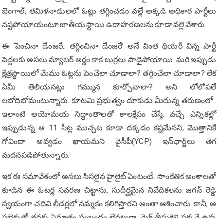
బెంగాల్, తమిళనాడులలో ఓట్లు తగ్గించడం వల్లే అక్కడి అధికార పార్టీలు
నష్టపోయాయంటూ జాతీయ స్థాయి ఉదాహరణలను కూడా వల్లె వేశారు.
ఈ ‘పెంచినా డేంజరే.. తగ్గించినా డేంజరే’ అనే వింత థియరీ విన్న పార్టీ
పెద్దలకు అసలు మ్యాటర్ అర్థం కాక బుర్రలు పాడైపోయాయి. మరి ఇప్పుడు
క్షేత్రస్థాయిలో మేము ఓట్లను పెంచేలా చూడాలా? తగ్గించేలా చూడాలా? లేక
ఏమీ తెలియనట్లు గమ్మున కూర్చోవాలా? అని లోలోపలే
లబోదిబోమంటున్నారు. కూటమి ప్రభుత్వం దూకుడు మీదున్న తరుణంలో..
ఇలాంటి అయోమయ సిద్ధాంతాలతో కాలక్షేపం చేస్తే, వచ్చే ఎన్నికల్లో
ఇప్పుడున్న ఆ 11 సీట్ల ముచ్చట కూడా దక్కడం కష్టమేనని, మొత్తానికే
గోవిందా అవ్వడం ఖాయమని వైసీపీ(YCP) ఇన్‌ఛార్జ్‌లు తెగ
మదనపడిపోతున్నారు.
ఇక ఈ సమావేశంలో అసలు సిసలైన హైలైట్ ఏంటంటే.. సాంకేతిక అంశాలతో
కూడిన ఈ ఓటర్ల సవరణ చిట్టాను, సుదీర్ఘమైన నివేదికలను జగన్ రెడ్డి
స్వయంగా చదివి లీడర్లలో నమ్మకం కలిగిస్తారని అంతా ఆశించారు. కానీ, ఆ
సబ్జెక్టుతో తనకు ఏమాత్రం సంబంధం లేనట్లుగా, మైక్ తీసుకెళ్లి పక్కనే ఉన్న