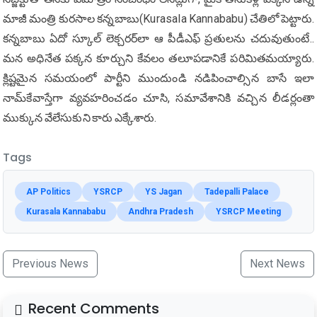
మాజీ మంత్రి కురసాల కన్నబాబు(Kurasala Kannababu) చేతిలో పెట్టారు.
కన్నబాబు ఏదో స్కూల్ లెక్చరర్‌లా ఆ పీడీఎఫ్ ప్రతులను చదువుతుంటే..
మన అధినేత పక్కన కూర్చుని కేవలం తలూపడానికే పరిమితమయ్యారు.
క్లిష్టమైన సమయంలో పార్టీని ముందుండి నడిపించాల్సిన బాసే ఇలా
నామ్‌కేవాస్తేగా వ్యవహరించడం చూసి, సమావేశానికి వచ్చిన లీడర్లంతా
ముక్కున వేలేసుకుని కారు ఎక్కేశారు.
Tags
AP Politics
YSRCP
YS Jagan
Tadepalli Palace
Kurasala Kannababu
Andhra Pradesh
YSRCP Meeting
Previous News
Next News
Recent Comments