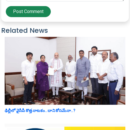
Post Comment
Related News
ఢిల్లీలో వైసీపీ కొత్త నాట‌కం.. దాని కోస‌మేనా..?