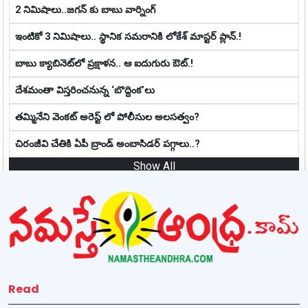
2 నిమిషాలు..జగన్ కు బాబు వార్నింగ్
ఇంటికో 3 నిమిషాలు.. స్థానిక స‌మ‌రానికి లోకేశ్ మాస్ట‌ర్ ప్లాన్‌.!
బాబు క్యాబినెట్‌లో ప్ర‌క్షాళ‌న‌.. ఆ ఐదుగురు ఔట్‌.!
దేశమంతా విస్తరించనున్న ‘బొద్దింక’లు
తమ్మినేని వెంకట్ అరెస్ట్ లో పోలీసుల అలసత్వం?
చిరంజీవి చేతికి ఏపీ బ్రాండ్ అంబాసిడర్ పగ్గాలు..?
Show All
Read