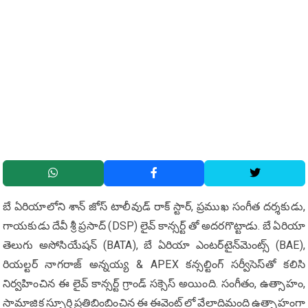
బే ఏరియాలోని శాన్ జోస్ టాలీవుడ్ రాక్ స్టార్, ప్రముఖ సంగీత దర్శకుడు,
గాయకుడు దేవీ శ్రీ ప్రసాద్ (DSP) లైవ్ కాన్సర్ట్ తో అదరగొట్టాడు. బే ఏరియా
తెలుగు అసోసియేషన్ (BATA), బే ఏరియా ఎంటర్‌టైన్‌మెంట్స్ (BAE),
రియల్టర్ నాగరాజ్ అన్నయ్య & APEX కన్సల్టింగ్ సర్వీసెస్‌తో కలిసి
నిర్వహించిన ఈ లైవ్ కాన్సర్ట్ గ్రాండ్ సక్సెస్ అయింది. సంగీతం, ఉత్సాహం,
సామాజిక స్ఫూర్తి ప్రతిబింబించిన ఈ ఈవెంట్ లో వేలాదిమంది ఉత్సాహంగా