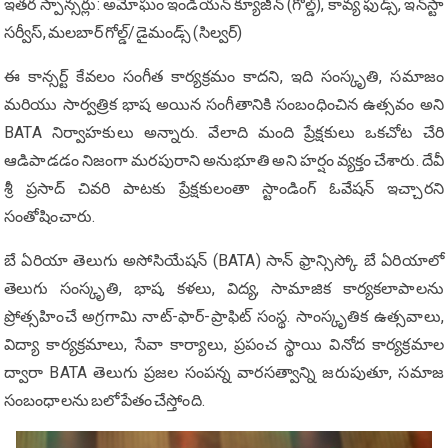
ఇతర స్పాన్సర్లు: అమోఘం ఇండియన్ క్యూజీన్ (గోల్డ్), కావ్య ఫుడ్స్, ఇన్‌స్టా
సర్వీస్, మలబార్ గోల్డ్/డైమండ్స్ (సిల్వర్)
ఈ కాన్సర్ట్ కేవలం సంగీత కార్యక్రమం కాదని, ఇది సంస్కృతి, సమాజం
మరియు సార్వత్రిక భాష అయిన సంగీతానికి సంబంధించిన ఉత్సవం అని
BATA నిర్వాహకులు అన్నారు. వేలాది మంది ప్రేక్షకులు ఒకచోట చేరి
ఆడిపాడడం నిజంగా మరపురాని అనుభూతి అని హర్షం వ్యక్తం చేశారు. దేవీ
శ్రీ ప్రసాద్ చివరి పాటకు ప్రేక్షకులంతా స్టాండింగ్ ఓవేషన్ ఇచ్చారని
సంతోషించారు.
బే ఏరియా తెలుగు అసోసియేషన్ (BATA) సాన్ ఫ్రాన్సిస్కో బే ఏరియాలో
తెలుగు సంస్కృతి, భాష, కళలు, విద్య, సామాజిక కార్యకలాపాలను
ప్రోత్సహించే అగ్రగామి నాట్-ఫార్-ప్రాఫిట్ సంస్థ. సాంస్కృతిక ఉత్సవాలు,
విద్యా కార్యక్రమాలు, సేవా కార్యాలు, ప్రపంచ స్థాయి వినోద కార్యక్రమాల
ద్వారా BATA తెలుగు ప్రజల సంపన్న వారసత్వాన్ని జరుపుతూ, సమాజ
సంబంధాలను బలోపేతం చేస్తోంది.