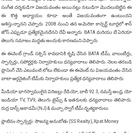
సంగీత దర్శకుడిగా విజయవంతం అయినట్లు నటుడిగా మొదలుబెట్టిన ఈ
ఈ కొత్త అధ్యాయం కూడా అంతే విజయవంతంగా ఉంటుందని
ఆశిస్తున్నానని చెప్పారు. 2008 నుంచి తన అమెరికా కాన్సర్ట్ టూర్లలో శాన్
జోస్ ఎప్పుడూ ప్రత్యేకమైనదేనని దేవీ అన్నారు. BATA మరియు బే ఏరియా
తెలుగు సమాజం మద్దతు అందుకు కారణమని చెప్పారు.
ఈ ఈవెంట్ గ్రాండ్ సక్సెస్ కావడానికి కృషి చేసిన BATA టీమ్, వాలంటీర్లు,
స్పాన్సర్లు, సపోర్టర్లకు నిర్వాహకులు ధన్యవాదాలు తెలిపారు. నెలల తరబడి
ప్లానింగ్ చేసి ఎటువంటి లోటు లేకుండా ఈ ఈవెంట్ ను విజయవంతం చేసిన
బాటా ఆర్గనైజింగ్ టీమ్‌కు నిర్వాహకులు ప్రత్యేక ధన్యవాదాలు తెలిపారు.
మీడియా భాగస్వాములైన విరిజల్లు రేడియో, బాలీ 92.3, నమస్తే ఆంధ్ర, యో
ఇండియా TV, TV9, తెలుగు టైమ్స్ & ఇతరులకు ధన్యవాదాలు తెలిపారు.
రుద్ర డాన్స్ అకాడమీ (NJ) & మచ్చా స్వాగ్ టీమ్ నృత్యకారులు
ప్లాటినం స్పాన్సర్లు: సౌజన్య అనుబోతు (SS Realty), Xpat.Money