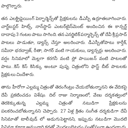
పాల్గొన్నారు.
తన ఎలక్ట్రిఫైయింగ్ పెర్ఫార్మెన్స్‌తో ప్రేక్షకులను డీఎస్పీ ఉర్రూతలూగించారు.
చార్ట్‌బస్టర్ హిట్స్, నాన్‌స్టాప్ ఎంటర్‌టైన్‌మెంట్ అందించిన ఈ కాన్సర్ట్
దాదాపు 3 గంటల పాటు సాగింది. తన ఎనర్జిటిక్ పర్మార్ఫెన్స్ తో దేవీ శ్రీ ప్రసాద్
పాటలు పాడుతూ, డ్యాన్స్ చేస్తూ అలరించారు. డీఎస్పీతోపాటు కార్తీక్,
సమీరా భరద్వాజ్, రీతా, సాగర్ వంటి గాయకులు, డ్యాన్సర్లు అలరించారు.
వర్షం సినిమాలో మెల్లగా కరగనీ వంటి స్లో పాయిజన్ వంటి పాటలతో
పాటు...కిస్ కిస్ కిసిక్కు అంటూ పుష్ప చిత్రంలోని ఫాస్ట్ బీట్ పాటలకు
ప్రేక్షకులు చిందేశారు.
తాను హీరోగా ఎల్లమ్మ చిత్రంతో తెరంగేంట్రం చేయబోతున్నానని ఈ వేదికపై
దేవీ ప్రకటించడం విశేషం. దిల్ రాజు నిర్మాణంలో, వేణు దర్శకత్వంలో
తెరకెక్కుతున్న ఎల్లమ్మ చిత్రంతో నటుడిగా ప్రేక్షకులను
పలకరించబోతున్నానని చెప్పారు. 27 ఏళ్ల క్రితం సంగీత దర్శకుడిగా దేవీ
సినిమాతో టాలీవుడ్ లో అడుగుపెట్టానని, ఇప్పుడు నటుడిగా మొదటి
సినిమా కూడా అమ్మవారి కథతో మొదలుబెట్టడం సంతోషంగా ఉందన్నారు.