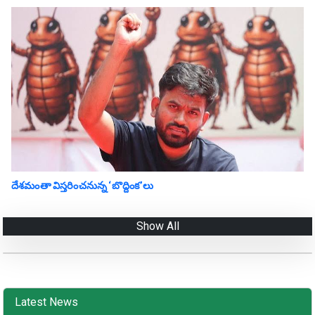
దేశమంతా విస్తరించనున్న ‘బొద్దింక’లు
Show All
Latest News