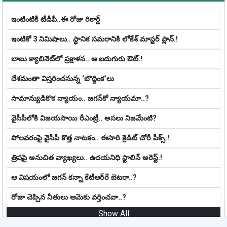
ఇంటింటికీ టీడీపీ..ఈ రోజు రికార్డ్
ఇంటికో 3 నిమిషాలు.. స్థానిక స‌మ‌రానికి లోకేశ్ మాస్ట‌ర్ ప్లాన్‌.!
బాబు క్యాబినెట్‌లో ప్ర‌క్షాళ‌న‌.. ఆ ఐదుగురు ఔట్‌.!
దేశమంతా విస్తరించనున్న ‘బొద్దింక’లు
సామాన్యుడికొక న్యాయం.. జ‌గ‌న్‌కో న్యాయ‌మా..?
వైసీపీలోకి విజయసాయి రీఎంట్రీ.. అసలు నిజమేంటి?
పోలవరంపై వైసీపీ కొత్త నాట‌కం.. ఈసారి క్రెడిట్ చోరీ పీక్స్.!
త్రిషపై అనుచిత వ్యాఖ్య‌లు.. ఉదయనిధి స్టాలిన్ అరెస్ట్‌.!
ఆ విష‌యంలో జ‌గ‌న్ క‌న్నా కేటీఆర్‌రే బెట‌రా..?
రోజా చెప్పిన నీతులు ఆమెకు వ‌ర్తించ‌వా..?
Show All