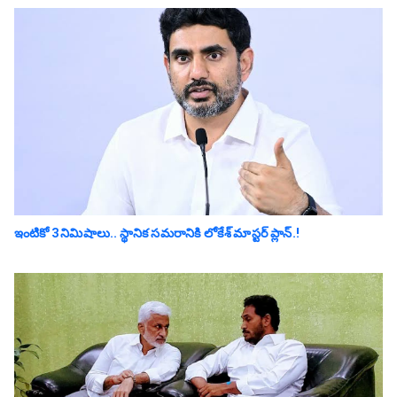
ఇంటికో 3 నిమిషాలు.. స్థానిక స‌మ‌రానికి లోకేశ్ మాస్ట‌ర్ ప్లాన్‌.!