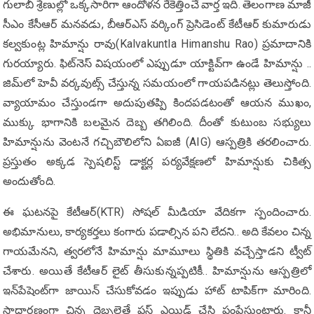
గులాబీ శ్రేణుల్లో ఒక్కసారిగా ఆందోళన రేకెత్తించే వార్త ఇది. తెలంగాణ మాజీ
సీఎం కేసీఆర్ మ‌న‌వడు, బీఆర్ఎస్ వర్కింగ్ ప్రెసిడెంట్ కేటీఆర్ కుమారుడు
కల్వకుంట్ల హిమాన్షు రావు(Kalvakuntla Himanshu Rao) ప్ర‌మాదానికి
గుర‌య్యారు. ఫిట్‌నెస్ విషయంలో ఎప్పుడూ యాక్టివ్‌గా ఉండే హిమాన్షు ..
జిమ్‌లో హెవీ వర్కవుట్స్ చేస్తున్న సమయంలో గాయ‌ప‌డినట్లు తెలుస్తోంది.
వ్యాయామం చేస్తుండగా అదుపుతప్పి కిందపడటంతో ఆయన ముఖం,
ముక్కు భాగానికి బలమైన దెబ్బ తగిలింది. దీంతో కుటుంబ సభ్యులు
హిమాన్షును వెంటనే గచ్చిబౌలిలోని ఏఐజీ (AIG) ఆస్పత్రికి తరలించారు.
ప్రస్తుతం అక్కడ స్పెషలిస్ట్ డాక్టర్ల పర్యవేక్షణలో హిమాన్షుకు చికిత్స
అందుతోంది.
ఈ ఘటనపై కేటీఆర్(KTR) సోషల్ మీడియా వేదికగా స్పందించారు.
అభిమానులు, కార్యకర్తలు కంగారు పడాల్సిన పని లేదని.. అది కేవలం చిన్న
గాయమేనని, త్వరలోనే హిమాన్షు మామూలు స్థితికి వచ్చేస్తాడని ట్వీట్
చేశారు. అయితే కేటీఆర్ లైట్ తీసుకున్నప్పటికీ.. హిమాన్షును ఆస్పత్రిలో
ఇన్‌పేషెంట్‌గా జాయిన్ చేసుకోవడం ఇప్పుడు హాట్ టాపిక్‌గా మారింది.
సాధారణంగా చిన్న దెబ్బలైతే ఫస్ట్‌ ఎయిడ్ చేసి పంపేస్తుంటారు. కానీ