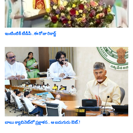
ఇంటింటికీ టీడీపీ..ఈ రోజు రికార్డ్
బాబు క్యాబినెట్‌లో ప్ర‌క్షాళ‌న‌.. ఆ ఐదుగురు ఔట్‌.!