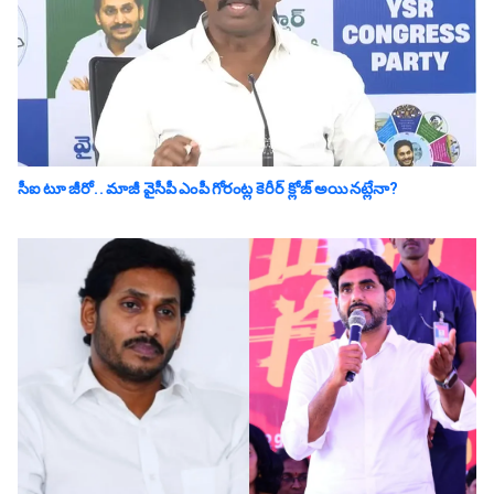
సీఐ టూ జీరో.. మాజీ వైసీపీ ఎంపీ గోరంట్ల కెరీర్ క్లోజ్ అయిన‌ట్లేనా?