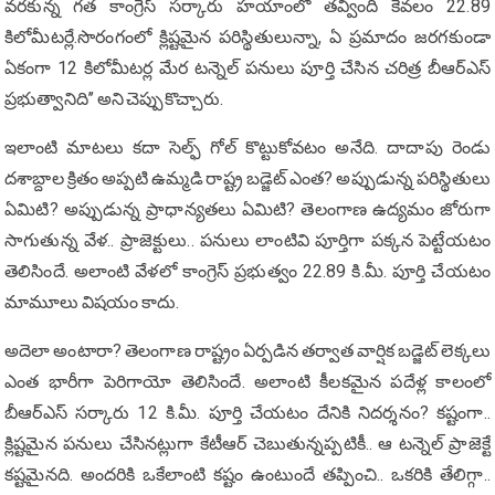
వరకున్న గత కాంగ్రెస్ సర్కారు హయాంలో తవ్వింది కేవలం 22.89
కిలోమీటర్లే.సొరంగంలో క్లిష్టమైన పరిస్థితులున్నా, ఏ ప్రమాదం జరగకుండా
ఏకంగా 12 కిలోమీటర్ల మేర టన్నెల్ పనులు పూర్తి చేసిన చరిత్ర బీఆర్ఎస్
ప్రభుత్వానిది’’ అని చెప్పుకొచ్చారు.
ఇలాంటి మాటలు కదా సెల్ఫ్ గోల్ కొట్టుకోవటం అనేది. దాదాపు రెండు
దశాబ్దాల క్రితం అప్పటి ఉమ్మడి రాష్ట్ర బడ్జెట్ ఎంత? అప్పుడున్న పరిస్థితులు
ఏమిటి? అప్పుడున్న ప్రాధాన్యతలు ఏమిటి? తెలంగాణ ఉద్యమం జోరుగా
సాగుతున్న వేళ.. ప్రాజెక్టులు.. పనులు లాంటివి పూర్తిగా పక్కన పెట్టేయటం
తెలిసిందే. అలాంటి వేళలో కాంగ్రెస్ ప్రభుత్వం 22.89 కి.మీ. పూర్తి చేయటం
మామూలు విషయం కాదు.
అదెలా అంటారా? తెలంగాణ రాష్ట్రం ఏర్పడిన తర్వాత వార్షిక బడ్జెట్ లెక్కలు
ఎంత భారీగా పెరిగాయో తెలిసిందే. అలాంటి కీలకమైన పదేళ్ల కాలంలో
బీఆర్ఎస్ సర్కారు 12 కి.మీ. పూర్తి చేయటం దేనికి నిదర్శనం? కష్టంగా..
క్లిష్టమైన పనులు చేసినట్లుగా కేటీఆర్ చెబుతున్నప్పటికీ.. ఆ టన్నెల్ ప్రాజెక్టే
కష్టమైనది. అందరికి ఒకేలాంటి కష్టం ఉంటుందే తప్పించి.. ఒకరికి తేలిగ్గా..