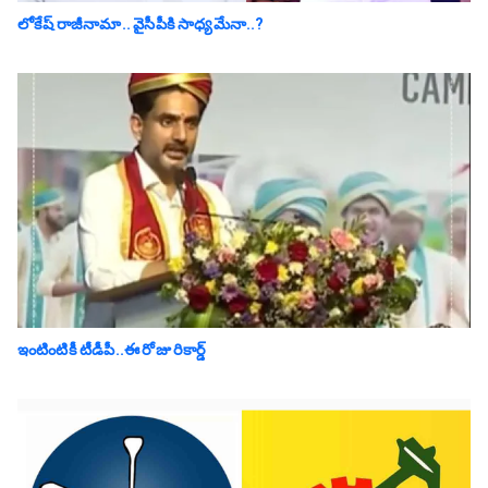
లోకేష్ రాజీనామా.. వైసీపీకి సాధ్య‌మేనా..?
ఇంటింటికీ టీడీపీ..ఈ రోజు రికార్డ్