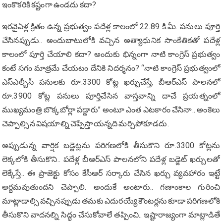
ఇంకొకరికి కష్టంగా ఉండదు కదా?
ఇరవైఏళ్ల క్రితం ఉన్న ప్రభుత్వం పదేళ్ల కాలంలో 22.89 కి.మీ. పనులు పూర్తి
చేసినప్పుడు.. అందుబాటులోకి వచ్చిన అత్యాధునిక సాంకేతికతో పదేళ్ల
కాలంలో పూర్తి చేయాలి కదా? అందుకు భిన్నంగా నాటి కాంగ్రెస్ ప్రభుత్వం
కంటే సగం మాత్రమే చేయటం దేనికి నిదర్శనం? ‘‘నాటి కాంగ్రెస్ ప్రభుత్వంలో
ఎస్ఎల్బీసీ పనులకు రూ.3300 కోట్ల ఖర్చుచేస్తే, బీఆర్ఎస్ పాలనలో
రూ.3900 కోట్ల పనులు పూర్తిచేసిన వాస్తవాన్ని దాచే ప్రయత్నంలో
ముఖ్యమంత్రి బొక్కబోర్లా పడ్డారు’’ అంటూ ఎంత ఎటకారం చేసినా.. అంకెలు
చెప్పాల్సిన విషయాల్ని చెప్పేస్తాయన్నది మర్చిపోకూడదు.
అప్పుడున్న వార్షిక బడ్జెట్లను పరిగణలోకి తీసుకొని రూ.3300 కోట్లను
లెక్కలోకి తీసుకొని.. పదేళ్ల బీఆర్ఎస్ పాలనలోని పదేళ్ల బడ్జెట్ ఖర్చులతో
లెక్కేస్తే.. ఈ ప్రాజెక్టు కోసం కేసీఆర్ సర్కారు చేసిన ఖర్చు వ్యవహారం ఇట్టే
అర్థమవుతుందని చెప్పాలి. అందుకే అంటారు.. గణాంకాల గురించి
మాట్లాడాల్సి వచ్చినప్పుడు తమకు ఎదురయ్యే కౌంటర్లను కూడా పరిగణలోకి
తీసుకొని వాదనల్ని సిద్ధం చేసుకోవాలే తప్పించి.. ఇష్టారాజ్యంగా మాట్లాడితే