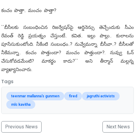
కంచం పొత్తా.. మంచం పొత్తా?
``బీసీల‌కు సంబంధించిన రిజ‌ర్వేష‌న్‌పై ఆర్డినెన్సు తెచ్చేందుకు సీఎం
రేవంత్ రెడ్డి ప్ర‌య‌త్నం చేస్తుంటే.. క‌విత‌.. ఇల్లు పొల్లు.. కులాల‌ను
పూసేసుకుంటోంది. నీకేంటి సంబంధం..? నువ్వేమ‌న్నా బీసీవా..? బీసీల‌తో
నీకేమ‌న్నా.. కంచం పొత్తుందా? మంచం పొత్తుందా?. నువ్వు ఓన్
చేసుకోవ‌డ‌మేంటి? మాక‌ర్థం కాదు?`` అని తీర్మాన్ మ‌ల్లన్న
వ్యాఖ్యానించారు.
Tags
teenmar mallanna's gunmen
fired
jagruthi activists
mlc kavitha
Previous News
Next News