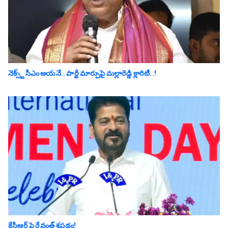
నెక్స్ట్ సీఎం ఆయనే.. పార్టీ మార్పుపై మ‌ల్లారెడ్డి క్లారిటీ..!
కేసీఆర్ పై రేవంత్ శపథం!