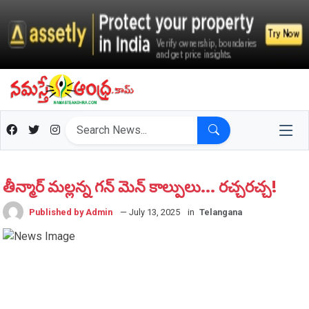
తీన్మార్ మ‌ల్ల‌న్న గ‌న్ మెన్ కాల్పులు... ర‌చ్చ‌ర‌చ్చ‌!
Published by Admin
— July 13, 2025
in
Telangana