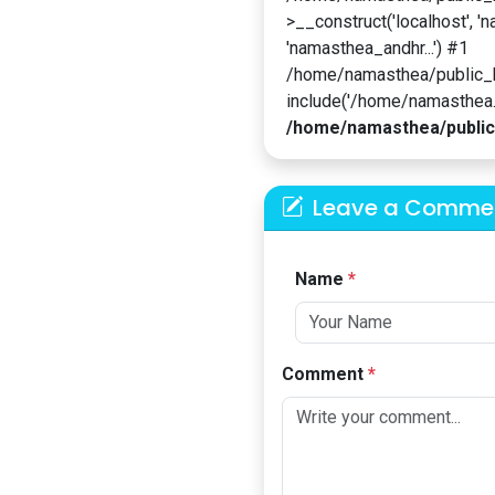
>__construct('localhost', '
'namasthea_andhr...') #1
/home/namasthea/public_
include('/home/namasthea...
/home/namasthea/public
Leave a Comme
Name
*
Comment
*