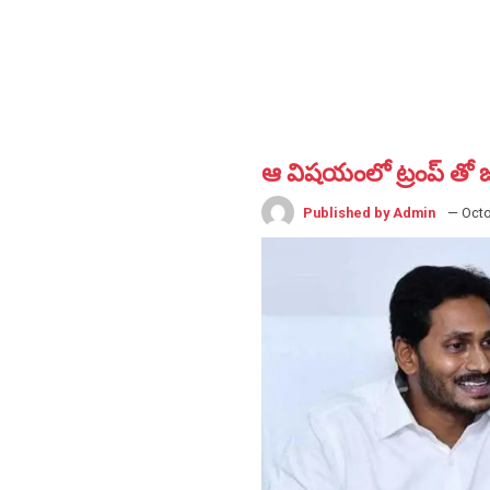
ఆ విషయంలో ట్రంప్ తో జ
Published by Admin
— Octo