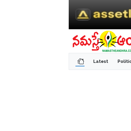
Latest
Politi