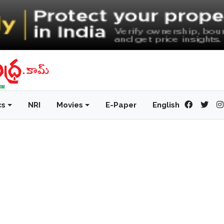
cs
NRI
Movies
E-Paper
English