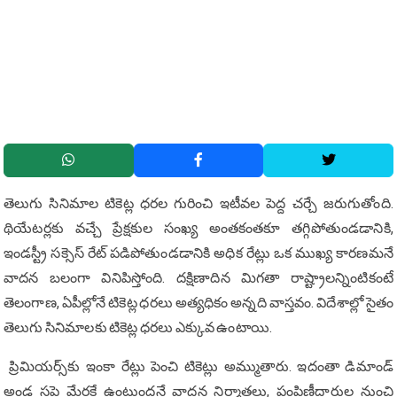
తెలుగు సినిమాల‌ టికెట్ల ధ‌ర‌ల గురించి ఇటీవ‌ల పెద్ద చ‌ర్చే జ‌రుగుతోంది.
థియేట‌ర్ల‌కు వ‌చ్చే ప్రేక్ష‌కుల సంఖ్య అంత‌కంత‌కూ త‌గ్గిపోతుండ‌డానికి,
ఇండ‌స్ట్రీ స‌క్సెస్ రేట్ ప‌డిపోతుండ‌డానికి అధిక రేట్లు ఒక ముఖ్య కార‌ణ‌మ‌నే
వాద‌న బ‌లంగా వినిపిస్తోంది. ద‌క్షిణాదిన మిగ‌తా రాష్ట్రాల‌న్నింటికంటే
తెలంగాణ‌, ఏపీల్లోనే టికెట్ల ధ‌ర‌లు అత్య‌ధికం అన్న‌ది వాస్త‌వం. విదేశాల్లో సైతం
తెలుగు సినిమాల‌కు టికెట్ల ధ‌ర‌లు ఎక్కువ ఉంటాయి.
ప్రిమియ‌ర్స్‌కు ఇంకా రేట్లు పెంచి టికెట్లు అమ్ముతారు. ఇదంతా డిమాండ్
అండ సప్లై మేర‌కే ఉంటుంద‌నే వాద‌న నిర్మాత‌లు, పంపిణీదారుల నుంచి