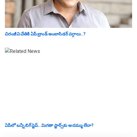
చిరంజీవి చేతికి ఏపీ బ్రాండ్ అంబాసిడర్ పగ్గాలు..?
ఏపీలో బ‌న్నీ బిగ్ స్టెప్‌.. మిగ‌తా స్టార్స్‌కు ఆ ద‌మ్ము లేదా?