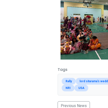
Tags
Rally
lord sitarama's wed
NRI
USA
Previous News