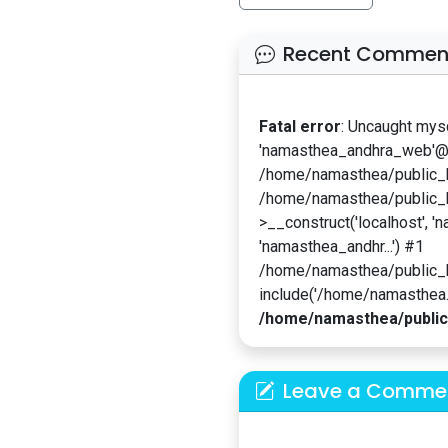
Recent Commen
Fatal error
: Uncaught mys
'namasthea_andhra_web'@'l
/home/namasthea/public_ht
/home/namasthea/public_h
>__construct('localhost', '
'namasthea_andhr...') #1
/home/namasthea/public_
include('/home/namasthea...
/home/namasthea/public
Leave a Comme