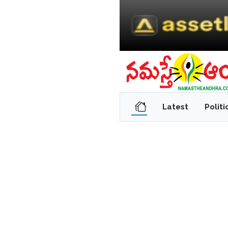
Latest
Politi