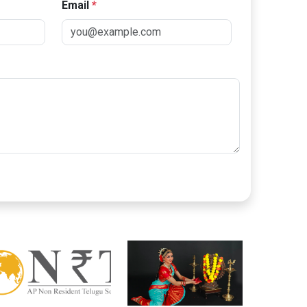
Email
*