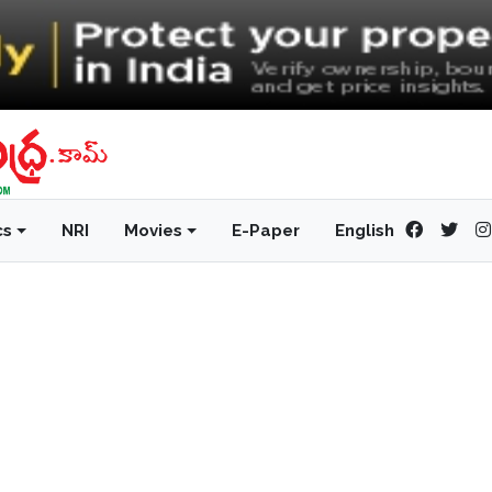
cs
NRI
Movies
E-Paper
English