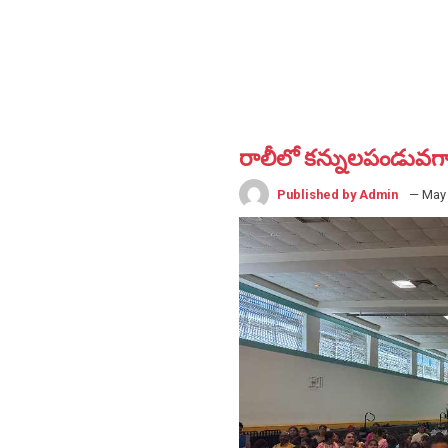
రాలీలో కన్నులపండువగా 
Published by Admin
— May 