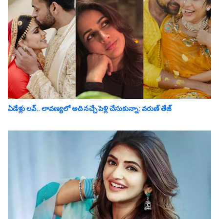
ఏడేళ్లు ల‌వ్‌.. లావ‌ణ్య‌లో అది న‌చ్చే పెళ్లి చేసుకున్నా: వ‌రుణ్ తేజ్‌