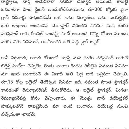
రాష్ట్రాలు, నార్త్ అమెరికాలో సినిమా డిజాస్ట‌ర్ అయింది. కాబ‌ట్టి
ఓవ‌రాల్‌గా హిట్ స్టేట‌స్ అందుకోలేక‌పోయింది. రూ.300 కోట్ల‌కు పైగా
గ్రాస్ వ‌సూళ్లు సాధించ‌డ‌మే కాక‌.. ఇటు నిర్మాత‌లు, అటు బ‌య్య‌ర్ల‌కు
భారీ లాభాలు అందించిన మెగాస్టార్ చిరంజీవి సినిమా మ‌న శంక‌ర
వ‌ర‌ప్ర‌సాద్ గారు రీజ‌న‌ల్ ఇండ‌స్ట్రీ హిట్ అయింది. కొన్ని రోజుల ముందు
వ‌ర‌కు చిరు సినిమానే ఈ ఏడాదికి అతి పెద్ద బ్లాక్ బ‌స్ట‌ర్.
కానీ పెట్టుబ‌డి, రాబడి కోణంలో చూస్తే మ‌న శంక‌ర వ‌ర‌ప్ర‌సాద్ గారునే
బిగ్గెస్ట్ హిట్‌గా చెప్ప‌లేం. రెండు వారాల కింద‌ట రిలీజైన స‌మంత సినిమా
మా ఇంటి బంగారంనే ఈ ఏడాది అతి పెద్ద బ్లాక్ బ‌స్ట‌ర్‌గా చెప్పాలి.
రూ.15 కోట్ల బ‌డ్జెట్లో తెర‌కెక్కిన సినిమా ఇది. స‌మంత సొంత ప్రొడ‌క్ష‌న్
కావ‌డంతో రెమ్యూన‌రేష‌న్ తీసుకోలేదు. ఆ బ‌డ్జెట్ ప్రొడ‌క్ష‌న్, మిగ‌తా
రెమ్యూన‌రేష‌న్ల కోసం వెచ్చించారు. ఈ మొత్తం నాన్ థియేట్రిక‌ల్
హ‌క్కులతోనే రాబ‌ట్టేసింది మా ఇంటి బంగారం. థియేట‌ర్ల నుంచి
వ‌చ్చేదంతా లాభ‌మే.