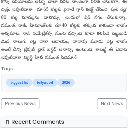
కొన్ని ఏరియాల‌ను అమ్మి, చాలా వ‌ర‌కు సొంతంగా రిలీజ్ చేసుకోగా.. ఈ
చిత్రం ఇప్ప‌టిదాకా రూ.65 కోట్ల‌కు పైగానే గ్రాస్ క‌లెక్ట్ చేసింది. ఫుల్ ర‌న్లో
80 కోట్ల మార్కును దాటొచ్చు. ఇందులో షేర్ స‌గం వేసుకున్నా..
స‌మంత, రాజ్, హిమాంక్‌ల‌కు రూ.40 కోట్ల‌కు త‌క్కువ కాకుండా లాభం
అన్న‌మాట‌. నాన్ థియేట్రిక‌ల్స్ నుంచి వ‌చ్చింది కూడా క‌లిపితే పెట్టుబ‌డి
మీద నాలుగు రెట్ల దాకా ఆదాయం, దాదాపు మూడు రెట్ల లాభం
అంటే దీన్ని ట్రిపుల్ బ్లాక్ బ‌స్ట‌ర్ అనాల్సి ఉంటుంది. కాబ‌ట్టి ఈ ఏడాది
ఇప్ప‌టిదాకా బిగ్గెస్ట్ హిట్ స‌మంత సినిమానే.
Tags
biggest hit
tollywood
2026
Previous News
Next News
Recent Comments