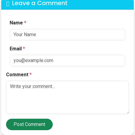
Leave a Comment
Name
*
Email
*
Comment
*
Post Comment