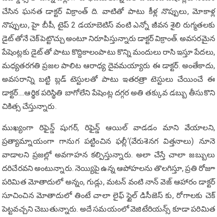
చేసిన ఘనత డాక్టర్ విక్రాంత్ ది. వాటితో పాటు కీళ్ల నొప్పులు, మోకాళ్ల
నొప్పులు, హై బీపీ, టైప్ 2 డయాబెటిస్ వంటి ఎన్నో జీవన శైలి రుగ్మతలకు
డైట్ తోనే చెక్ పెట్టొచ్చు అంటూ నిరూపిస్తున్నారు డాక్టర్ విక్రాంత్. అవసరమైన
పేషెంట్లకు డైట్ తో పాటు కొద్దికాలంపాటు కొన్ని మందులు రాసి ఇస్తూ పేదలు,
మధ్యతరగతి ప్రజల పాలిట ఆరాధ్య దైవమయ్యారు ఈ డాక్టర్. అంతేకాదు,
అవసరాన్ని బట్టి బ్లడ్ టెస్టులతో పాటు ఇతరత్రా టెస్టులు చేయించే ఈ
డాక్టర్....ఆర్థిక పరిస్థితి బాగోలేని పేషెంట్ల దగ్గర అతి తక్కువ డబ్బు తీసుకొని
చికిత్స చేస్తున్నారు.
ముఖ్యంగా రిఫైన్డ్ షుగర్, రిఫైన్డ్ ఆయిల్ వాడడం మాని వేయాలని,
ప్రత్యామ్నాయంగా గానుగ పట్టించిన ఫల్లీ‘(వేరుశెనగ విత్తనాలు) నూనె
వాడాలని ప్రజల్లో అవగాహన కల్పిస్తున్నారు. అలా చేస్తే చాలా జబ్బులు
దరిచేరవని అంటున్నారు. నెయ్యిపై ఉన్న ఆపోహలను తొలగిస్తూ, ప్రతి రోజూ
పరిమిత మోతాదులో అన్నం, గుడ్లు, మటన్ వంటి నాన్ వెజ్ ఆహారం డాక్టర్
సూచించిన మోతాదులో తింటే చాలా లైఫ్ స్టైల్ డిసీజెస్ కు, రోగాలకు చెక్
పెట్టవచ్చని చెబుతున్నారు. అదే సమయంలో వెజిటేరియన్స్ కూడా పరిమిత