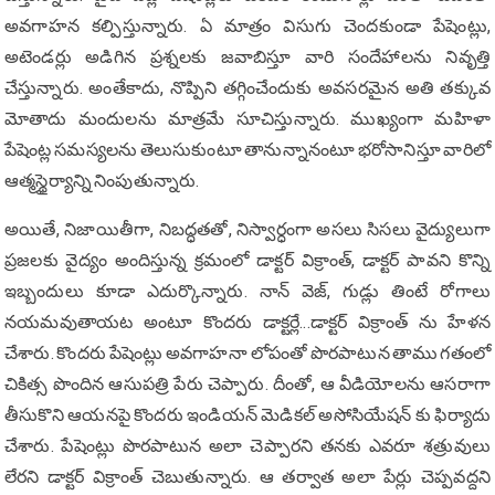
అవగాహన కల్పిస్తున్నారు. ఏ మాత్రం విసుగు చెందకుండా పేషెంట్లు,
అటెండర్లు అడిగిన ప్రశ్నలకు జవాబిస్తూ వారి సందేహాలను నివృత్తి
చేస్తున్నారు. అంతేకాదు, నొప్పిని తగ్గించేందుకు అవసరమైన అతి తక్కువ
మోతాదు మందులను మాత్రమే సూచిస్తున్నారు. ముఖ్యంగా మహిళా
పేషెంట్ల సమస్యలను తెలుసుకుంటూ తానున్నానంటూ భరోసానిస్తూ వారిలో
ఆత్మస్థైర్యాన్ని నింపుతున్నారు.
అయితే, నిజాయితీగా, నిబద్ధతతో, నిస్వార్ధంగా అసలు సిసలు వైద్యులుగా
ప్రజలకు వైద్యం అందిస్తున్న క్రమంలో డాక్టర్ విక్రాంత్, డాక్టర్ పావని కొన్ని
ఇబ్బందులు కూడా ఎదుర్కొన్నారు. నాన్ వెజ్, గుడ్లు తింటే రోగాలు
నయమవుతాయట అంటూ కొందరు డాక్టర్లే...డాక్టర్ విక్రాంత్ ను హేళన
చేశారు. కొందరు పేషెంట్లు అవగాహనా లోపంతో పొరపాటున తాము గతంలో
చికిత్స పొందిన ఆసుపత్రి పేరు చెప్పారు. దీంతో, ఆ వీడియోలను ఆసరాగా
తీసుకొని ఆయనపై కొందరు ఇండియన్ మెడికల్ అసోసియేషన్ కు ఫిర్యాదు
చేశారు. పేషెంట్లు పొరపాటున అలా చెప్పారని తనకు ఎవరూ శత్రువులు
లేరని డాక్టర్ విక్రాంత్ చెబుతున్నారు. ఆ తర్వాత అలా పేర్లు చెప్పవద్దని