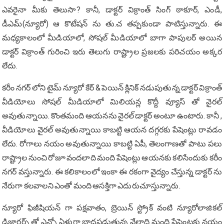
ఎవరైనా మీకు తెలుసా? కానీ, డాక్టర్ విక్రాంత్ సింగ్ ఠాకూర్, ఎండీ,
డీఎమ్(న్యూరో) ఆ కొటేషన్ ను తు.చ తప్పకుండా పాటిస్తున్నారు. ఈ
మధ్యకాలంలో మీడియాలో, సోషల్ మీడియాలో బాగా పాపులర్ అయిన
డాక్టర్ విక్రాంత్ గురించి ఇరు తెలుగు రాష్ట్రాల ప్రజలకు పరిచయం అక్కర
లేదు.
కరీం నగర్ లోని టైమ్ న్యూరో కేర్ & పెయిన్ క్లినిక్ నడుపుతున్న డాక్టర్ విక్రాంత్
వీడియోలు సోషల్ మీడియాలో మిలియన్ల కొద్దీ వ్యూస్ తో వైరల్
అవుతున్నాయి. కొంతమంది ఆయనను వైరల్ డాక్టర్ అంటూ ఉంటారు. కానీ ,
వీడియోలు వైరల్ అవుతున్నాయి కాబట్టి ఆయన దగ్గరకు పేషెంట్లు రావడం
లేదు. రోగాలు నయం అవుతున్నాయి కాబట్టి ఏపీ, తెలంగాణతో పాటు పలు
రాష్ట్రాల నుంచి రోజూ వందలాది మంది పేషెంట్లు ఆయనకు కలిసేందుకు కరీం
నగర్ వస్తున్నారు. ఈ కలికాలంలో ఇంకా ఈ రకంగా వైద్యం చేస్తున్న డాక్టర్ ను
నేరుగా కలవాలని ఎంతో మంది ఆసక్తిగా ఎదురుచూస్తున్నారు.
న్యూరో ఫిజీషియన్ గా పక్షవాతం, బ్రెయిన్ స్ట్రోక్ వంటి న్యూరోలాజికల్
డిజార్డర్స్ తో ఎన్నో ఏళ్లుగా బాధపడుతున్న వేలాది మంది పేషెంట్లకు నయం