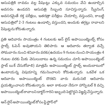
ఆసుపత్రికి రావడం వల్ల పేషెంట్లు ఎక్కువ సమయం వేచి ఉండాల్సిన
అవసరం ఉండదని ఆసుపత్రి సిబ్బంది సూచిస్తున్నారు. స్క్రీనింగ్,
అవసరమైతే రక్త పరీక్షలు, ఇతరత్రా పరీక్షలు చేయాల్సి వస్తుందని, కాబట్టి
ఆసుపత్రిలో 2-3 గంటలు ఉండాల్సి వస్తుందని, అందుకు తగ్గట్లు రావాలని
పేషెంట్లను కోరుతున్నారు.
ప్రతి ఆదివారం సాయంత్రం 4 గంటలకు ఆన్ లైన్ అపాయింట్మెంట్స్ కోసం
స్లాట్స్ ఓపెన్ అవుతాయని తెలిపారు. ఆ ఆదివారం తర్వాత వచ్చే
సోమవారం నుంచి శనివారం వరకు(ఉదయం 9 గంటల నుంచి సాయంత్రం 4
గంటల వరకు మీకు వెసులుబాటు ఉన్న సమయం చూసి అపాయింట్మెంట్
స్లాట్ బుక్ చేసుకోవాలి) మాత్రమే అపాయింట్మెంట్ స్లాట్స్ అందుబాటులో
ఉంటాయన్న విషయాన్ని గమనించాలని కోరుతున్నారు. ఒకవేళ ఒక
ఆదివారం అపాయింట్మెంట్ దొరకని వారు మరుసటి ఆదివారం
ప్రయత్నించాలని కోరుతున్నారు. అలా కాకుండా నేరుగా హాస్పిటల్ కి వచ్చి
అపాయింట్మెంట్ కావాలని డాక్టర్ గారిని ఇబ్బంది పెట్టొద్దని విజ్ఞప్తి చేస్తున్నారు.
ఆన్ లైన్ అపాయింట్మెంట్ కోసం ప్లే స్టోర్ లో