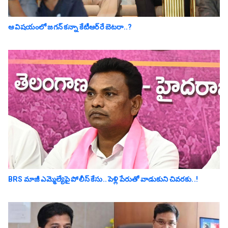
ఆ విష‌యంలో జ‌గ‌న్ క‌న్నా కేటీఆర్‌రే బెట‌రా..?
BRS మాజీ ఎమ్మెల్యేపై పోలీస్ కేసు.. పెళ్లి పేరుతో వాడుకుని చివ‌ర‌కు..!