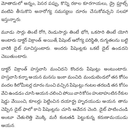
మోతాదులో అన్నం, పెసర పప్పు, కొన్ని రకాల కూరగాయలు, డ్రై ఫ్రూట్స్
వంటివి తీసుకొని అనారోగ్య సమస్యలు దూరం చేసుకోవచ్చని సలహా
ఇస్తున్నారు.
మూడు సార్లు తింటే రోగి, రెండుసార్లు తింటే భోగి, ఒకసారి తింటే యోగి
అంటారు డాక్టర్ విక్రాంత్. అయితే, పేషెంట్ ఆరోగ్య పరిస్థితి, రుగ్మతలను బట్టి
వారికి డైట్ సూచిస్తుంటారు. అందరు పేషెంట్లకు ఒకటే డైట్ ఉండదని
చెబుతుంటారు.
డాక్టర్ విక్రాంత్ హస్తవాసి మంచిదని కొందరు పేషెంట్లు అంటుంటారు.
హస్తవాసి కన్నా ఆయన మనసు ఇంకా మంచిది. మండుటెండలో తన కోెసం
వందల కిలోమీటర్ల దూరం నుంచి వచ్చిన పేషెంట్లు గంటల తరబడి తన కోసం
వేచి ఉండడం చూసి ఆయన చలించి పోయి వారి కోసం హుటాహుటిన రేకుల
షెడ్డు వేయించి, కూలర్లు పెట్టించిన దయార్ధ్ర హృదయుడు ఆయన. తాను
చెప్పిన డైట్ ఫాలో కాని పేషెంట్లను చూసి ఆవేదన చెంది...డైట్ పాటించండి
అంటూ చేతులెత్తి మొక్కి మరీ కంటతడి పెట్టుకున్న కరుణామయుడు
ఆయన.