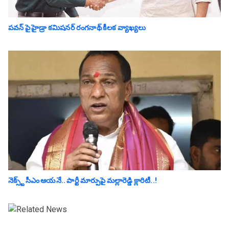
పవన్ పై హైడ్రా కమిషనర్ రంగనాథ్ కీలక వ్యాఖ్యలు
నెక్స్ట్ సీఎం ఆయనే.. పార్టీ మార్పుపై మ‌ల్లారెడ్డి క్లారిటీ..!