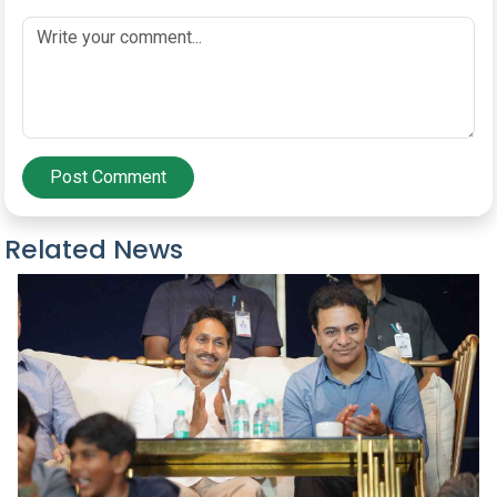
Post Comment
Related News