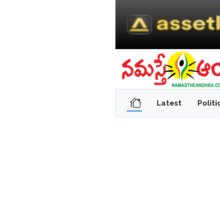
Latest
Politi