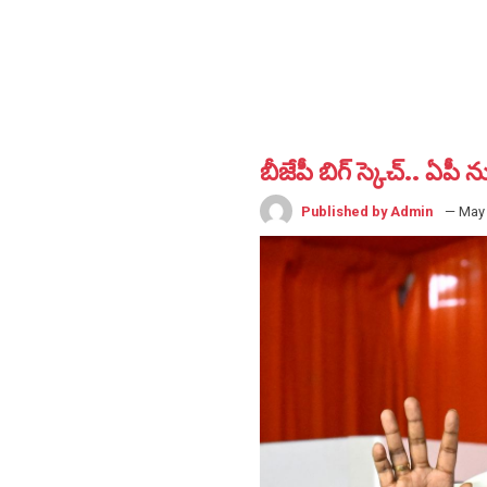
బీజేపీ బిగ్ స్కెచ్‌.. ఏపీ
Published by Admin
— May 