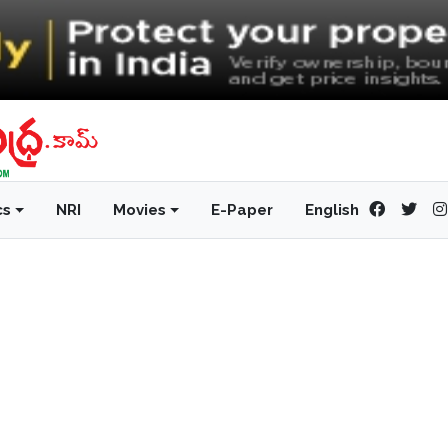
cs
NRI
Movies
E-Paper
English