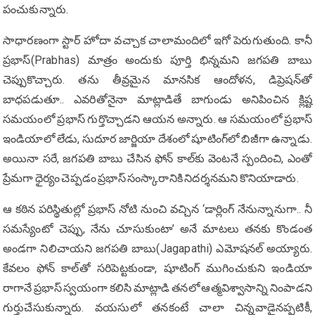
పంచుకున్నారు.
సాధారణంగా స్టార్ హోదా వచ్చాక చాలామందిలో ఇగో పెరుగుతుంది. కానీ
ప్రభాస్(Prabhas) మాత్రం అందుకు పూర్తి భిన్నమని జగపతి బాబు
చెప్పుకొచ్చారు. తను తీవ్రమైన మానసిక ఆందోళన, డిప్రెషన్‌తో
బాధపడుతూ.. ఎవరితోనైనా మాట్లాడితే బాగుండు అనిపించిన క్లిష్ట
సమయంలో ప్రభాస్ గుర్తొచ్చాడని ఆయన అన్నారు. ఆ సమయంలో ప్రభాస్
ఇండియాలో లేడు, సుదూర జార్జియా దేశంలో షూటింగ్‌లో బిజీగా ఉన్నాడు.
అయినా సరే, జగపతి బాబు చేసిన ఫోన్ కాల్‌కు వెంటనే స్పందించి, ఎంతో
ప్రేమగా ధైర్యం చెప్పడం ప్రభాస్ సంస్కారానికి నిదర్శనమని కొనియాడారు.
ఆ కఠిన పరిస్థితుల్లో ప్రభాస్ నోటి నుంచి వచ్చిన ‘డార్లింగ్ నేనున్నానుగా.. నీ
సమస్యేంటో చెప్పు, నేను చూసుకుంటా’ అనే మాటలు తనకు కొండంత
అండగా నిలిచాయని జగపతి బాబు(Jagapathi) ఎమోషనల్ అయ్యారు.
కేవలం ఫోన్ కాల్‌తో సరిపెట్టకుండా, షూటింగ్ ముగించుకుని ఇండియా
రాగానే ప్రభాస్ స్వయంగా కలిసి మాట్లాడి తనలో ఆత్మవిశ్వాసాన్ని నింపాడని
గుర్తుచేసుకున్నారు. వయసులో తనకంటే చాలా చిన్నవాడైనప్పటికీ,