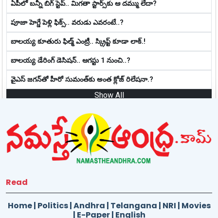
ఏపీలో బ‌న్నీ బిగ్ స్టెప్‌.. మిగ‌తా స్టార్స్‌కు ఆ ద‌మ్ము లేదా?
పూజా హెగ్డే పెళ్లి ఫిక్స్.. వరుడు ఎవరంటే..?
బాల‌య్య కూతురు ఫిల్మ్ ఎంట్రీ.. స్క్రిప్ట్ కూడా లాక్.!
బాల‌య్య డేరింగ్ డెసిష‌న్‌.. ఆగ‌స్టు 1 నుంచి..?
వైఎస్ జగన్‌తో హీరో సుమంత్‌కు అంత క్లోజ్ రిలేషనా.?
Show All
Read
Home
|
Politics
|
Andhra
|
Telangana
|
NRI
|
Movies
|
E-Paper
|
English