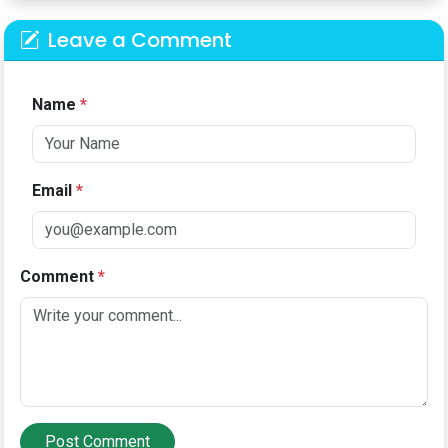
Leave a Comment
Name
*
Email
*
Comment
*
Post Comment