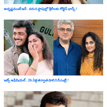
అదృష్టమంటే ఇదే.. వ‌రుస ఫ్లాపుల్లో శ్రీ‌లీల‌కు గోల్డెన్ ఛాన్స్‌.!
ఇట్స్ అఫీషియ‌ల్‌.. 26 ఏళ్ల తర్వాత షాలిని రీఎంట్రీ.!