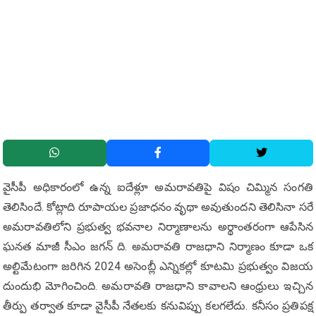
వైసీపీ అధికారంలో ఉన్న ఐదేళ్లూ అమరావతిపై విషం చిమ్మిన సంగతి
తెలిసిందే. కోట్లాది రూపాయల ప్రజాధనం వృథా అవుతుందని తెలిసినా సరే
అమరావతిలోని ప్రభుత్వ భవనాల నిర్మాణాలను అర్థాంతరంగా ఆపేసిన
ఘనత మాజీ సీఎం జగన్ ది. అమరావతి రాజధాని నిర్మాణం కూడా ఒక
అల్టిమేటంగా జరిగిన 2024 అసెంబ్లీ ఎన్నికల్లో కూటమి ప్రభుత్వం విజయ
దుందుభి మోగించింది. అమరావతి రాజధాని కావాలని ఆంధ్రులు ఇచ్చిన
తీర్పు తర్వాత కూడా వైసీపీ నేతలకు కనువిప్పు కలగలేదు. కనీసం ప్రతిపక్ష