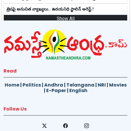
త్రిషపై అనుచిత వ్యాఖ్య‌లు.. ఉదయనిధి స్టాలిన్ అరెస్ట్‌.!
Show All
Read
Home
|
Politics
|
Andhra
|
Telangana
|
NRI
|
Movies
|
E-Paper
|
English
Follow Us