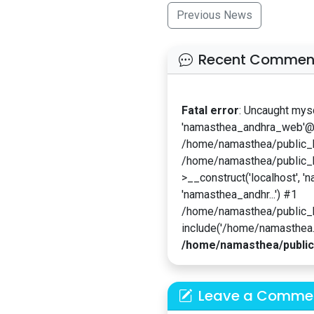
Previous News
Recent Commen
Fatal error
: Uncaught mys
'namasthea_andhra_web'@'l
/home/namasthea/public_ht
/home/namasthea/public_h
>__construct('localhost', '
'namasthea_andhr...') #1
/home/namasthea/public_
include('/home/namasthea...
/home/namasthea/public
Leave a Comme