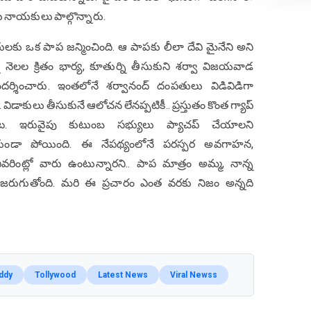
 నాయకులు పాల్గొన్నారు.
ుల‌కు ఒక పాప జ‌న్మించింది. ఆ పాపకు లీలా దేవి మైనేని అని
ి నెల‌ల క్రితం భార్య‌, కూతుర్ని తీసుకుని శ‌ర్వా విజయవాడ
్శించారు. ఇంత‌లోనే శ‌ర్వానంద్ దంప‌తులు విడివిడిగా
ి. విడాకులు తీసుకునే ఆలోచ‌న లేన‌ప్ప‌టికీ.. ప్ర‌స్తుతం కొంత గ్యాప్
ట‌. ఇరువైపు కుటుంబ స‌భ్యులు ప్యాచ‌ప్ చేయాల‌ని
 లేకుండా పోయింది. ఈ నేప‌థ్యంలోనే ప‌ర‌స్ప‌ర అవ‌గాహ‌న‌,
 ఎవ‌రింట్లో వారు ఉంటున్నార‌ని.. పాప మాత్రం అమ్మ‌, నాన్న
 జ‌రుగుతోంది. మ‌రి ఈ ప్ర‌చారం ఎంత వ‌ర‌కు నిజం అన్న‌ది
ddy
Tollywood
Latest News
Viral Newss