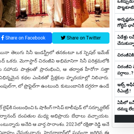
ఒక‌ప్పుడు
పొట్టకూటి 
అదృష్టమంటే
గోల్డెన్ ఛాన్
ఏడేళ్లు ల‌వ
Share on Facebook
Share on Twitter
చేసుకున్నా
‌పోయినా తెలుగు సినీ ఇండస్ట్రీలో త‌న‌కంటూ ఒక స్పెష‌ల్ ఇమేజ్
చిరంజీవి
ానంద్ ఒకరు. మెగాస్టార్ చిరంజీవి అభిమానిగా సినీ పరిశ్రమలోకి
చిరంజీవి 
ట సహాయ పాత్రలతో ప్రారంభించి, ఆ తర్వాత హీరోగా సత్తా
పగ్గాలు..?
ిన్నమైన కథల ఎంపికతో ప్రేక్షకుల హృదయాల్లో నిలిచారు.
ఇట్స్ అఫీ
పుల్‌గా, లో ప్రొఫైల్‌గా ఉంటుంది. కుటుంబానికి దగ్గరగా ఉండే
రీఎంట్రీ.!
ఏపీలో బ‌న్నీ
 లైఫ్‌కి సంబంధించి ఓ షాకింగ్ గాసిప్ టాలీవుడ్ లో స‌ర్క్యూలేట్
ద‌మ్ము లే
ర్వానంద్ దంప‌తుల మ‌ధ్య అభిప్రాయ బేధాలు వ‌చ్చాయ‌ట‌.
 ఉంటున్నారు అనేది ఆ వార్త సారాంశం. 2023లో రక్షితా రెడ్డి అనే
ానంద్ వివాహం చేసుకున్నారు. హైదరాబాద్‌లో ఘనంగా జరిగిన ఈ