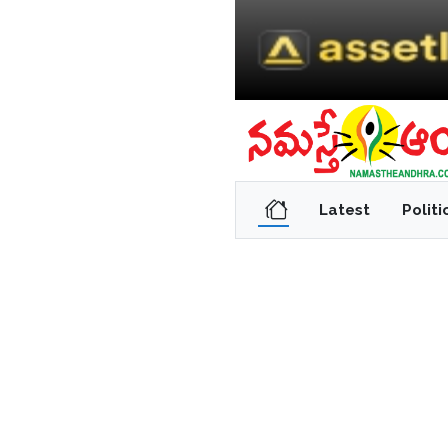
Latest
Politi