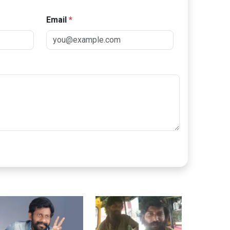
Email
*