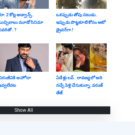
ూ. 2 కోట్ల అడ్వాన్స్..
ఒక‌ప్పుడు తోపు న‌టుడు..
బుచ్చిబాబు మూడో సినిమా
ఇప్పుడు పొట్టకూటి కోసం ఆటో
ఎవ‌రితో..?
డ్రైవ‌ర్‌గా.!
చిరంజీవికి ఆ హోదా
ఏడేళ్లు ల‌వ్‌.. లావ‌ణ్య‌లో అది
ఇవ్వలేదట
న‌చ్చే పెళ్లి చేసుకున్నా: వ‌రుణ్
తేజ్‌
Show All