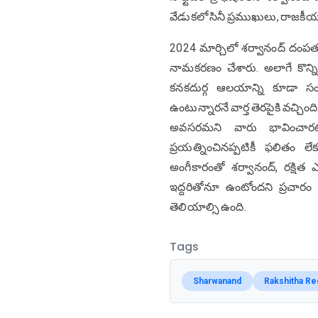
వేడుకలో సినీ ప్రముఖులు, రాజకీయ
2024 మార్చిలో శ‌ర్వానంద్ దంప‌త
నామ‌క‌ర‌ణం చేశారు. అలాగే కొన్న
కనకదుర్గ ఆలయాన్ని కూడా సందర
ఉంటున్నార‌నే వార్త తెర‌పైకి వ‌చ్చింద
అవ‌స‌రమ‌ని వారు భావించార‌
ప్ర‌య‌త్నించిన‌ప్ప‌టికీ ఫ‌లితం
అంగీకారంతో శ‌ర్వానంద్, ర‌క్షిత
ఇద్ద‌రితోనూ ఉంటోంద‌ని ప్ర‌చారం
తెలియాల్సి ఉంది.
Tags
Sharwanand
Rakshitha Re