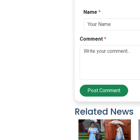
Name
*
Comment
*
Post Comment
Related News