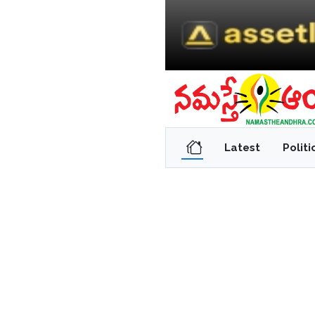
Latest
Politi