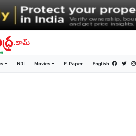
cs
NRI
Movies
E-Paper
English