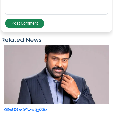
Post Comment
Related News
చిరంజీవికి ఆ హోదా ఇవ్వలేదట