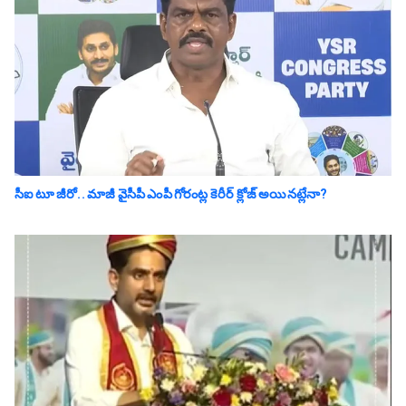
సీఐ టూ జీరో.. మాజీ వైసీపీ ఎంపీ గోరంట్ల కెరీర్ క్లోజ్ అయిన‌ట్లేనా?