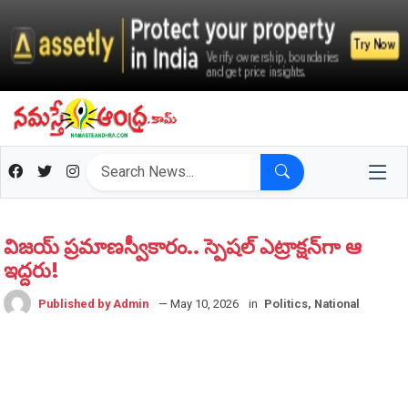
విజ‌య్ ప్ర‌మాణ‌స్వీకారం.. స్పెష‌ల్ ఎట్రాక్ష‌న్‌గా ఆ
ఇద్ద‌రు!
Published by Admin
— May 10, 2026
in
Politics, National