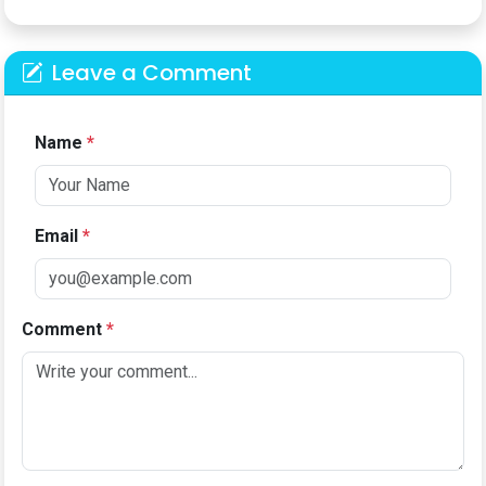
Leave a Comment
Name
*
Email
*
Comment
*