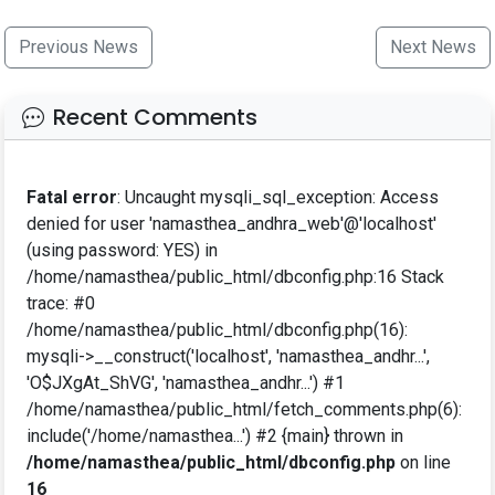
Previous News
Next News
Recent Comments
Fatal error
: Uncaught mysqli_sql_exception: Access
denied for user 'namasthea_andhra_web'@'localhost'
(using password: YES) in
/home/namasthea/public_html/dbconfig.php:16 Stack
trace: #0
/home/namasthea/public_html/dbconfig.php(16):
mysqli->__construct('localhost', 'namasthea_andhr...',
'O$JXgAt_ShVG', 'namasthea_andhr...') #1
/home/namasthea/public_html/fetch_comments.php(6):
include('/home/namasthea...') #2 {main} thrown in
/home/namasthea/public_html/dbconfig.php
on line
16