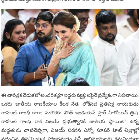
ఈ చారిత్రక వేడుకలో అందరి కళ్లూ ఇద్దరు వ్యక్తులపైనే ప్రత్యేకంగా నిలిచాయి.
ఒకరు జాతీయ రాజకీయాల కీలక నేత, లోక్‌సభ ప్రతిపక్ష నాయకుడు
రాహుల్ గాంధీ కాగా, మరొకరు సౌత్ ఇండియన్ స్టార్ హీరోయిన్ త్రిష.
రాహుల్ గాంధీ రాక విజయ్ ప్రభుత్వానికి జాతీయ స్థాయిలో ఉన్న
మద్దతును చాటిచెప్పగా, విజయ్ సరసన ఎన్నో సూపర్ హిట్ చిత్రాల్లో
నటించిన త్రిష(Trisha) హాజరవ్వడం సినీ అభిమానులకు కనువిందుగా