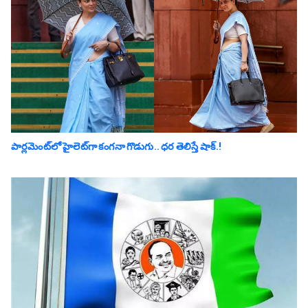
పార్లమెంట్‌లో హైలెట్‌గా కంగనా గొడుగు.. ధ‌ర తెలిస్తే షాక్‌.!