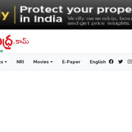
cs
NRI
Movies
E-Paper
English