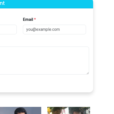
nt
Email
*