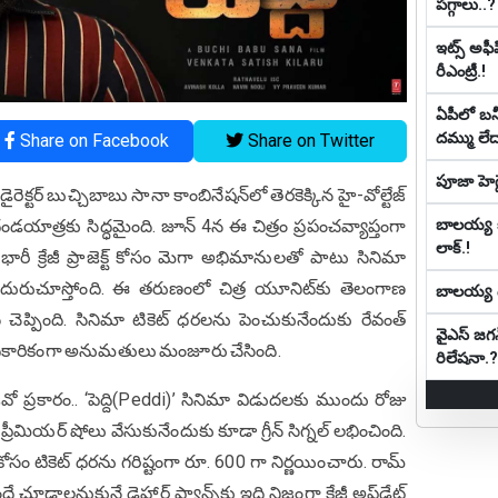
పగ్గాలు..?
ఇట్స్ అఫీ
రీఎంట్రీ.!
ఏపీలో బ‌న్నీ
ద‌మ్ము లే
Share on Facebook
Share on Twitter
పూజా హెగ్డ
 డైరెక్టర్ బుచ్చిబాబు సానా కాంబినేషన్‌లో తెరకెక్కిన హై-వోల్టేజ్
బాల‌య్య కూ
లలో దండయాత్రకు సిద్ధమైంది. జూన్ 4న ఈ చిత్రం ప్రపంచవ్యాప్తంగా
లాక్.!
భారీ క్రేజీ ప్రాజెక్ట్ కోసం మెగా అభిమానులతో పాటు సినిమా
 ఎదురుచూస్తోంది. ఈ తరుణంలో చిత్ర యూనిట్‌కు తెలంగాణ
బాల‌య్య డే
్ చెప్పింది. సినిమా టికెట్ ధరలను పెంచుకునేందుకు రేవంత్
వైఎస్ జగన
 అధికారికంగా అనుమతులు మంజూరు చేసింది.
రిలేషనా.?
వో ప్రకారం.. ‘పెద్ది(Peddi)’ సినిమా విడుదలకు ముందు రోజు
ేక ప్రీమియర్ షోలు వేసుకునేందుకు కూడా గ్రీన్ సిగ్నల్ లభించింది.
కోసం టికెట్ ధరను గరిష్టంగా రూ. 600 గా నిర్ణయించారు. రామ్
చూడాలనుకునే డైహార్డ్ ఫ్యాన్స్‌కు ఇది నిజంగా క్రేజీ అప్‌డేట్