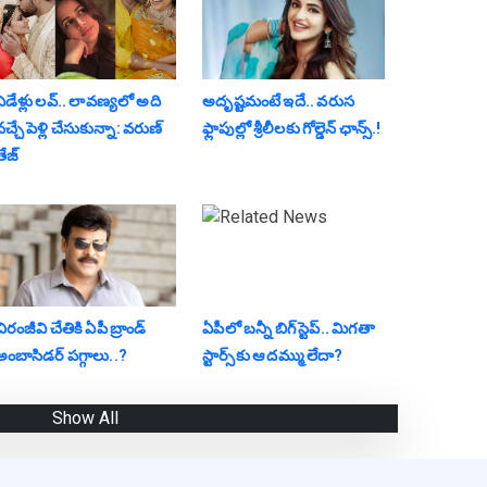
డేళ్లు ల‌వ్‌.. లావ‌ణ్య‌లో అది
అదృష్టమంటే ఇదే.. వ‌రుస
‌చ్చే పెళ్లి చేసుకున్నా: వ‌రుణ్
ఫ్లాపుల్లో శ్రీ‌లీల‌కు గోల్డెన్ ఛాన్స్‌.!
ేజ్‌
ిరంజీవి చేతికి ఏపీ బ్రాండ్
ఏపీలో బ‌న్నీ బిగ్ స్టెప్‌.. మిగ‌తా
అంబాసిడర్ పగ్గాలు..?
స్టార్స్‌కు ఆ ద‌మ్ము లేదా?
Show All