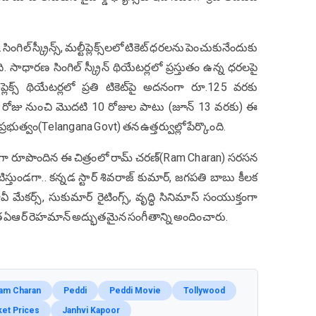
 సింగిల్ స్క్రీన్స్, మల్టీప్లెక్స్‌లలో టికెట్ ధరలను పెంచుకునేందుకు
. సాధారణ సింగిల్ స్క్రీన్ థియేటర్లలో ప్రస్తుతం ఉన్న ధరలపై
ెక్స్ థియేటర్లలో ప్రతి టికెట్‌పై అదనంగా రూ.125 వరకు
ైన రోజు నుంచి మొదటి 10 రోజుల పాటు (జూన్ 13 వరకు) ఈ
ుత్వం(Telangana Govt) తన ఉత్తర్వుల్లో పేర్కొంది.
్మకంగా రూపొందిన ఈ చిత్రంలో రామ్ చరణ్(Ram Charan) సరసన
ిస్తుండగా.. కన్నడ స్టార్ శివరాజ్ కుమార్, జగపతి బాబు కీలక
వీ మేకర్స్, సుకుమార్ రైటింగ్స్, వృద్ధి సినిమాస్ సంయుక్తంగా
విజేత ఏఆర్ రెహమాన్ అద్భుతమైన సంగీతాన్ని అందించారు.
am Charan
Peddi
Peddi Movie
Tollywood
ket Prices
Janhvi Kapoor