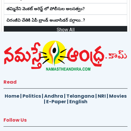
తమ్మినేని వెంకట్ అరెస్ట్ లో పోలీసుల అలసత్వం?
చిరంజీవి చేతికి ఏపీ బ్రాండ్ అంబాసిడర్ పగ్గాలు..?
Show All
Read
Home
|
Politics
|
Andhra
|
Telangana
|
NRI
|
Movies
|
E-Paper
|
English
Follow Us