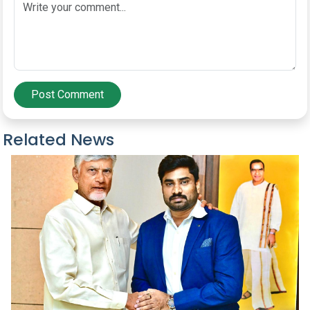
Post Comment
Related News