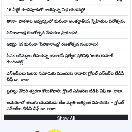
16 ఏళ్లకే కూచిపూడిలో రాణిస్తున్న విభ యడవల్లి!
తానా- పాఠశాల ఆధ్వర్యంలో ఘనంగా అంతర్జాతీయ స్నేహితుల దినోత్సవం
సిలికానాంధ్ర రజతోత్సవ వేడుకలు ప్రారంభం!
ఆగస్టు 1న ఘనంగా 'సిలికానాంధ్ర' రజతోత్సవ సంబరాలు!
సీఎం ఆశీస్సులు తీసుకున్న యూరప్ ప్రత్యేక ప్రతినిధి 'జయ కుమార్
గుంటుపల్లి'
ఎన్ఆర్ఐలు ఓటరు నమోదుకు ముందుకు రావాలి: గ్లోబల్ ఎన్ఆర్ఐ టీడీపీ
చీఫ్ డా. రాజా
బ్రహ్మం చౌదరి త్వరగా కోలుకోవాలి: గ్లోబల్ ఎన్ఆర్ఐ టీడీపీ చీఫ్ డా. రాజా
అమెరికాలో తెలుగు యువకుడు తేజ మృతి అత్యంత విషాదకరం – గ్లోబల్
ఎన్ఆర్ఐ టీడీపీ చీఫ్ డా. రాజా
Show All