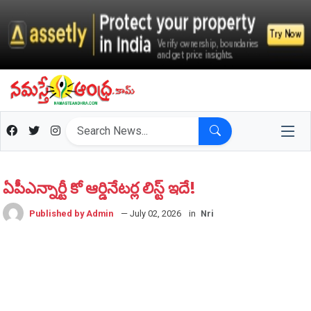
ఏపీఎన్నార్టీ కో ఆర్డినేటర్ల లిస్ట్ ఇదే!
Published by Admin
— July 02, 2026
in
Nri