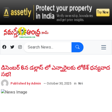
డిసెంబర్ 6న డల్లాస్ లో ఎన్నారైలకు లోకేశ్ ధన్యవాద
సభ!
Published by Admin
— October 30, 2025
in
Nri