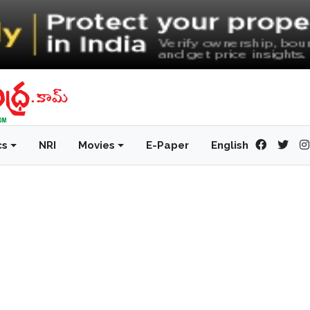
cs
NRI
Movies
E-Paper
English