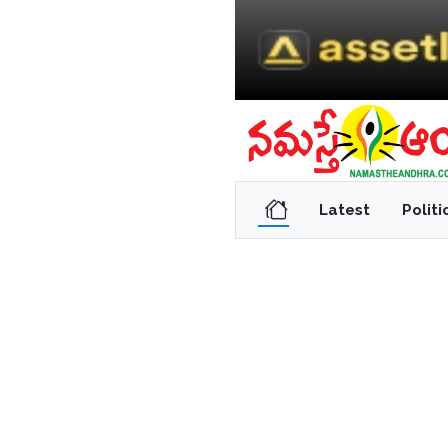
Latest
Politi