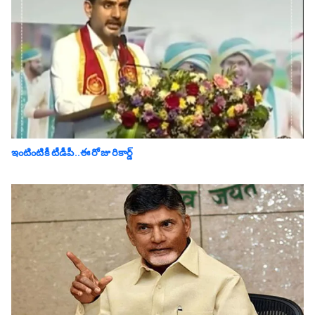
ఇంటింటికీ టీడీపీ..ఈ రోజు రికార్డ్