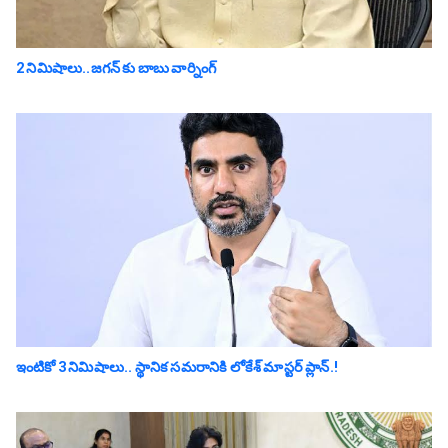
2 నిమిషాలు..జగన్ కు బాబు వార్నింగ్
ఇంటికో 3 నిమిషాలు.. స్థానిక స‌మ‌రానికి లోకేశ్ మాస్ట‌ర్ ప్లాన్‌.!