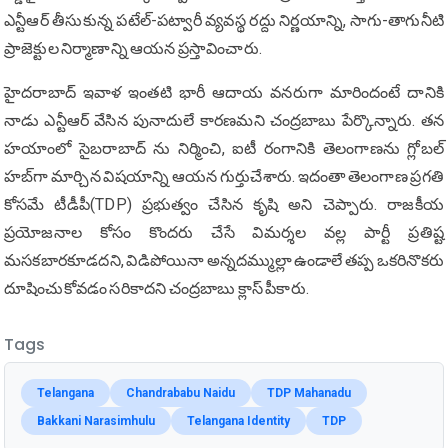
ఎన్టీఆర్ తీసుకున్న పటేల్-పట్వారీ వ్యవస్థ రద్దు నిర్ణయాన్ని, సాగు-తాగునీటి
ప్రాజెక్టుల నిర్మాణాన్ని ఆయన ప్రస్తావించారు.
హైదరాబాద్ ఇవాళ ఇంతటి భారీ ఆదాయ వనరుగా మారిందంటే దానికి
నాడు ఎన్టీఆర్ వేసిన పునాదులే కారణమని చంద్రబాబు పేర్కొన్నారు. తన
హయాంలో సైబరాబాద్ ను నిర్మించి, ఐటీ రంగానికి తెలంగాణను గ్లోబల్
హబ్‌గా మార్చిన విషయాన్ని ఆయన గుర్తుచేశారు. ఇదంతా తెలంగాణ ప్రగతి
కోసమే టీడీపీ(TDP) ప్రభుత్వం చేసిన కృషి అని చెప్పారు. రాజకీయ
ప్రయోజనాల కోసం కొందరు చేసే విమర్శల వల్ల పార్టీ ప్రతిష్ట
మసకబారకూడదని, విడిపోయినా అన్నదమ్ముల్లా ఉండాలే తప్ప ఒకరినొకరు
దూషించుకోవడం సరికాదని చంద్రబాబు క్లాస్ పీకారు.
Tags
Telangana
Chandrababu Naidu
TDP Mahanadu
Bakkani Narasimhulu
Telangana Identity
TDP