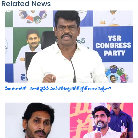
Related News
సీఐ టూ జీరో.. మాజీ వైసీపీ ఎంపీ గోరంట్ల కెరీర్ క్లోజ్ అయిన‌ట్లేనా?