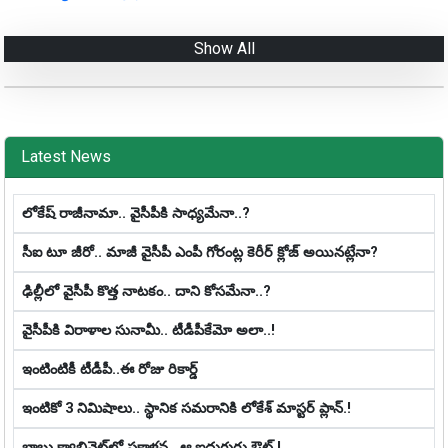
Show All
Latest News
లోకేష్ రాజీనామా.. వైసీపీకి సాధ్య‌మేనా..?
సీఐ టూ జీరో.. మాజీ వైసీపీ ఎంపీ గోరంట్ల కెరీర్ క్లోజ్ అయిన‌ట్లేనా?
ఢిల్లీలో వైసీపీ కొత్త నాట‌కం.. దాని కోస‌మేనా..?
వైసీపీకి విరాళాల సునామీ.. టీడీపీకేమో అలా..!
ఇంటింటికీ టీడీపీ..ఈ రోజు రికార్డ్
ఇంటికో 3 నిమిషాలు.. స్థానిక స‌మ‌రానికి లోకేశ్ మాస్ట‌ర్ ప్లాన్‌.!
బాబు క్యాబినెట్‌లో ప్ర‌క్షాళ‌న‌.. ఆ ఐదుగురు ఔట్‌.!