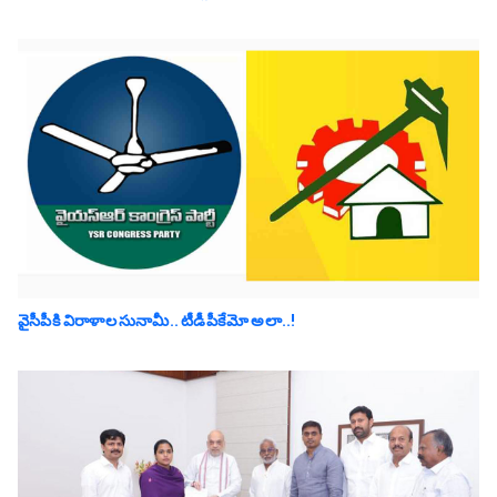
వైసీపీకి విరాళాల సునామీ.. టీడీపీకేమో అలా..!