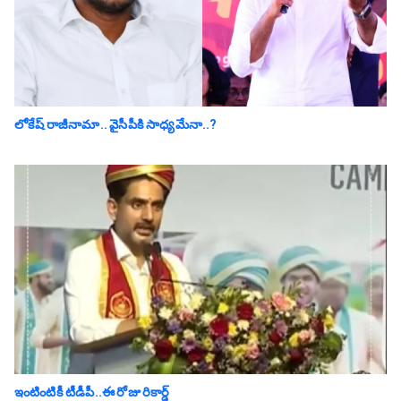
లోకేష్ రాజీనామా.. వైసీపీకి సాధ్య‌మేనా..?
ఇంటింటికీ టీడీపీ..ఈ రోజు రికార్డ్