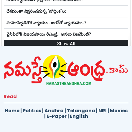
దేశమంతా విస్తరించనున్న ‘బొద్దింక’లు
సామాన్యుడికొక న్యాయం.. జ‌గ‌న్‌కో న్యాయ‌మా..?
వైసీపీలోకి విజయసాయి రీఎంట్రీ.. అసలు నిజమేంటి?
Show All
Read
Home
|
Politics
|
Andhra
|
Telangana
|
NRI
|
Movies
|
E-Paper
|
English