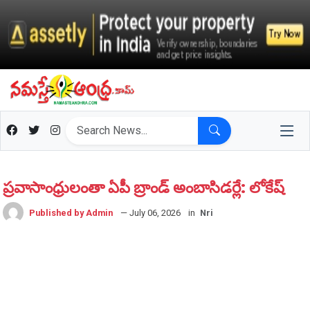
ప్రవాసాంధ్రులంతా ఏపీ బ్రాండ్ అంబాసిడర్లే: లోకేష్
Published by Admin
— July 06, 2026
in
Nri