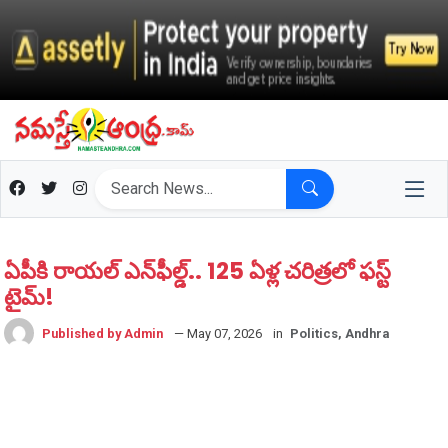
ఏపీకి రాయల్ ఎన్‌ఫీల్డ్.. 125 ఏళ్ల చరిత్రలో ఫస్ట్
టైమ్!
Published by Admin
— May 07, 2026
in
Politics, Andhra