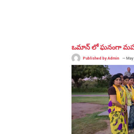
ఒమాన్ లో ఘనంగా మహ
Published by Admin
— May 