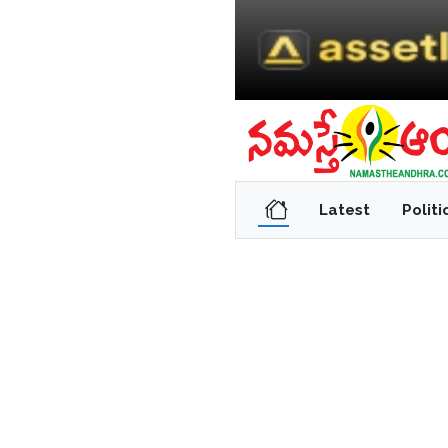
Latest
Politi