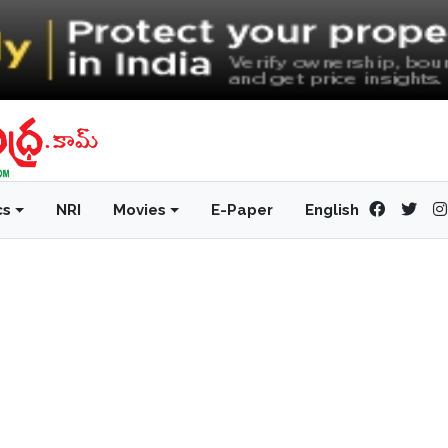
cs
NRI
Movies
E-Paper
English