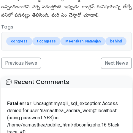
ఉప్పందించారని చ‌ర్చ న‌డుస్తోంది. ఇప్పుడు కాంగ్రెస్ ఈవిష‌యాన్ని తేల్చే
ప‌నిలో ప‌డిన‌ట్టు తెలిసింది. మ‌రి ఏం చేస్తారో చూడాలి.
Tags
congress
t congress
Meenakshi Natarajan
behind
Previous News
Next News
Recent Comments
Fatal error
: Uncaught mysqli_sql_exception: Access
denied for user 'namasthea_andhra_web'@'localhost'
(using password: YES) in
/home/namasthea/public_html/dbconfig.php:16 Stack
trace: #0