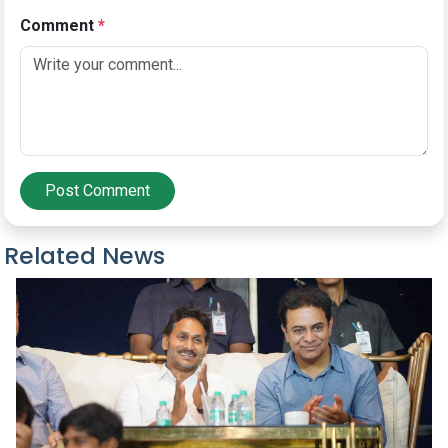
Comment
*
Post Comment
Related News