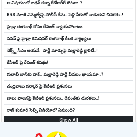
ఆ విష‌యంలో జ‌గ‌న్ క‌న్నా కేటీఆర్‌రే బెట‌రా..?
BRS మాజీ ఎమ్మెల్యేపై పోలీస్ కేసు.. పెళ్లి పేరుతో వాడుకుని చివ‌ర‌కు..!
హైడ్రా రంగనాథ్ కోసం రేవంత్ న్యాయపోరాటం
పవన్ పై హైడ్రా కమిషనర్ రంగనాథ్ కీలక వ్యాఖ్యలు
నెక్స్ట్ సీఎం ఆయనే.. పార్టీ మార్పుపై మ‌ల్లారెడ్డి క్లారిటీ..!
కేసీఆర్ పై రేవంత్ శపథం!
గులాబీ బాస్‌కు షాక్.. మల్లారెడ్డి పార్టీ వీడ‌టం ఖాయ‌మా..?
చంద్రబాబు సర్కార్ పై కేటీఆర్ ప్రశంసలు
బాబు పాలనపై కేటీఆర్ ప్రశంసలు.. రేవంత్‌కు చుర‌క‌లు..!
రాజ్ కుమార్ సెల్ఫీ వీడియోలో ఏముంది?
Show All