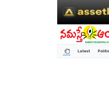
Latest
Politi