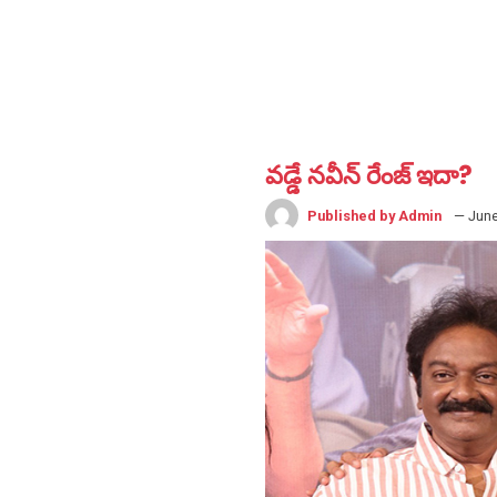
వడ్డే నవీన్ రేంజ్ ఇదా?
Published by Admin
— June