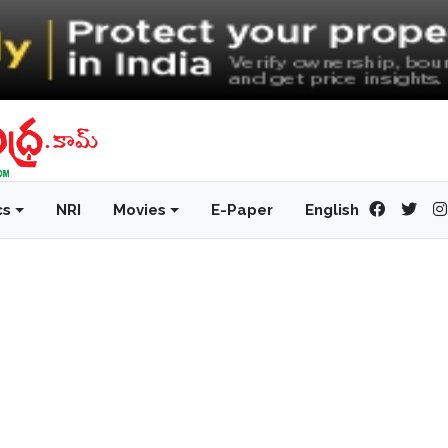
cs
NRI
Movies
E-Paper
English