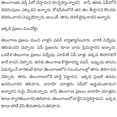
తెలంగాణ‌కు వ‌స్తే ఏదో చేస్తామ‌ని హెచ్చ‌రిస్తున్నార‌ని .. కానీ, త‌న‌కు ఏపీలోనే
బెదిరింపులు ఎక్కువ‌ని అన్నారు. కోన‌సీమ‌లోనే త‌న త‌ల తీస్తాన‌ని కొంద‌రు
బెదిరించార‌ని చెప్పుకొచ్చారు. అయితే.. తాను బెదిరే టైపు కాద‌ని అన్నారు.
ఇక్క‌డి ప్ర‌జ‌లు మంచోళ్లు..
తెలంగాణ ప్ర‌జ‌లు మంచి వాళ్ల‌ని ప‌వ‌న్ వ్యాఖ్యానించారు. వారికి విధ్వేషం
తెలియ‌ద‌ని చెప్పారు. ఏపీ ప్ర‌జ‌ల‌ను కూడా వారు ప్రేమిస్తార‌ని అన్నారు.
ఒక‌వేళ తెలంగాణ ప్ర‌జ‌లు విధ్వేషం చూపితే ఏపీ వాళ్లు ఇక్క‌డ తిర‌గ‌గలిగే
వారే కాద‌ని చెప్పారు. త‌న‌కు తెలంగాణ కొత్త‌కాద‌న్న ప‌వ‌న్‌.. ఇప్పుడు త‌న‌ను
విమ‌ర్శించే వారికంటే కూడా తెలంగాణ‌లోని న‌లుమూలల్లో తాను తిరిగాన‌ని
చెప్పారు. తాను తెలంగాణ‌లోనే పార్టీ పెట్టాన‌ని.. ఇక్క‌డి ప్ర‌జ‌లే త‌న‌ను
ఆద‌రించార‌ని తెలిపారు. వారాహి యాత్ర‌ను ఏపీలో అడ్డుకుంటామ‌ని
అన్నార‌ని గుర్తు చేసుకున్నారు. కానీ, తెలంగాణ ప్ర‌జ‌లు వారాహి యాత్ర‌ను
కూడా స్వాగ‌తించార‌ని తెలిపారు. తెలంగాణ‌లో పార్టీని విస్త‌రిస్తామ‌ని.. ఇక్క‌డ
కూడా పోటీ చేసి తీరుతామ‌ని తెలిపారు