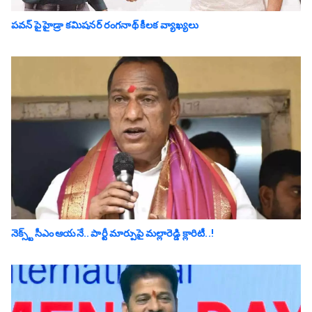
పవన్ పై హైడ్రా కమిషనర్ రంగనాథ్ కీలక వ్యాఖ్యలు
నెక్స్ట్ సీఎం ఆయనే.. పార్టీ మార్పుపై మ‌ల్లారెడ్డి క్లారిటీ..!