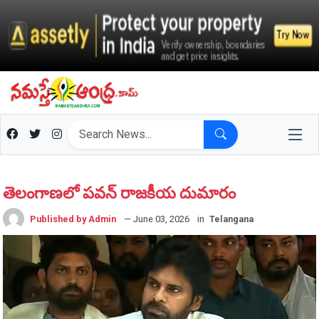
తెలంగాణలో పవన్ రాజకీయ దుమారం
Published by Admin
— June 03, 2026
in
Telangana