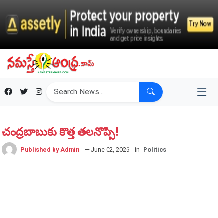
చంద్రబాబుకు కొత్త తలనొప్పి!
Published by Admin
— June 02, 2026
in
Politics