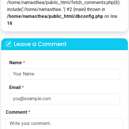
/home/namasthea/public_html/fetch_comments.php(6):
include('/home/namasthea...') #2 {main} thrown in
/home/namasthea/public_html/dbconfig.php
on line
16
Leave a Comment
Name
*
Email
*
Comment
*