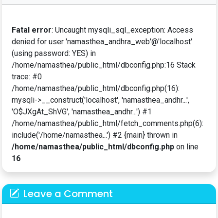
Fatal error
: Uncaught mysqli_sql_exception: Access
denied for user 'namasthea_andhra_web'@'localhost'
(using password: YES) in
/home/namasthea/public_html/dbconfig.php:16 Stack
trace: #0
/home/namasthea/public_html/dbconfig.php(16):
mysqli->__construct('localhost', 'namasthea_andhr...',
'O$JXgAt_ShVG', 'namasthea_andhr...') #1
/home/namasthea/public_html/fetch_comments.php(6):
include('/home/namasthea...') #2 {main} thrown in
/home/namasthea/public_html/dbconfig.php
on line
16
Leave a Comment